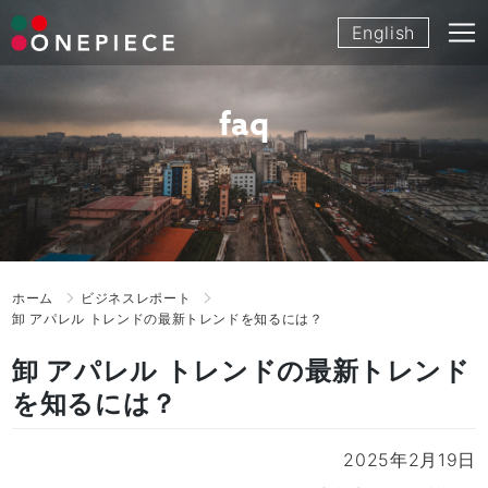
Skip
English
to
content
faq
ホーム
ビジネスレポート
卸 アパレル トレンドの最新トレンドを知るには？
卸 アパレル トレンドの最新トレンド
を知るには？
2025年2月19日