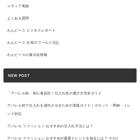
メディア実績
よくある質問
わんピース ビジネスレポート
わんピース 社長のワールド日記
わんピースの展示会情報
NEW POST
「アパレル卸」初心者必読！仕入れ先の選び方完全ガイド
アパレル卸で仕入れを成功させるための実践ガイド｜小ロット・即納・トレ
ンド対応
アパレル ファッション おすすめの仕入れ方法とは？
アパレル ファッション おすすめの最新トレンドを知るには？ その2