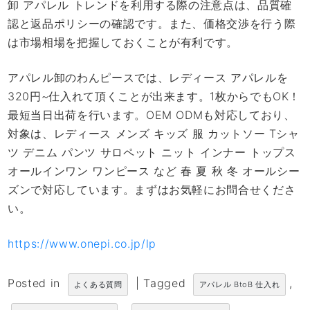
卸 アパレル トレンドを利用する際の注意点は、品質確
認と返品ポリシーの確認です。また、価格交渉を行う際
は市場相場を把握しておくことが有利です。
アパレル卸のわんピースでは、レディース アパレルを
320円~仕入れて頂くことが出来ます。1枚からでもOK！
最短当日出荷を行います。OEM ODMも対応しており、
対象は、レディース メンズ キッズ 服 カットソー Tシャ
ツ デニム パンツ サロペット ニット インナー トップス
オールインワン ワンピース など 春 夏 秋 冬 オールシー
ズンで対応しています。まずはお気軽にお問合せくださ
い。
https://www.onepi.co.jp/lp
Posted in
|
Tagged
,
よくある質問
アパレル BtoB 仕入れ