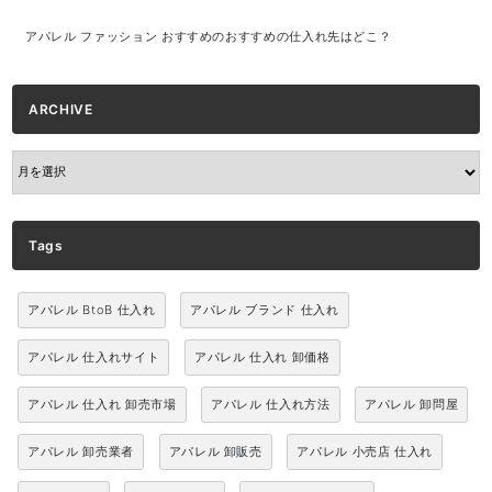
アパレル ファッション おすすめのおすすめの仕入れ先はどこ？
ARCHIVE
ARCHIVE
Tags
アパレル BtoB 仕入れ
アパレル ブランド 仕入れ
アパレル 仕入れサイト
アパレル 仕入れ 卸価格
アパレル 仕入れ 卸売市場
アパレル 仕入れ方法
アパレル 卸問屋
アパレル 卸売業者
アパレル 卸販売
アパレル 小売店 仕入れ