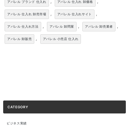
,
,
アパレル ブランド 仕入れ
アパレル 仕入れ 卸価格
,
,
アパレル 仕入れ 卸売市場
アパレル 仕入れサイト
,
,
,
アパレル 仕入れ方法
アパレル 卸問屋
アパレル 卸売業者
,
アパレル 卸販売
アパレル 小売店 仕入れ
CATEGORY
ビジネス実績