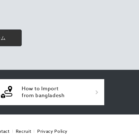
ーム
How to Import
from bangladesh
tact
Recruit
Privacy Policy