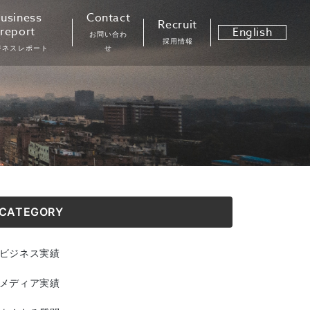
usiness
Contact
Recruit
report
English
お問い合わ
採用情報
ジネスレポート
せ
CATEGORY
ビジネス実績
メディア実績