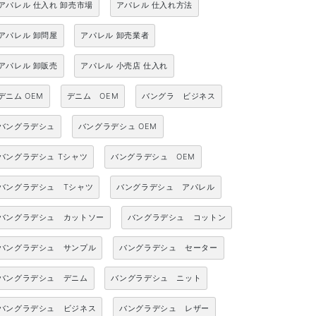
アパレル 仕入れ 卸売市場
アパレル 仕入れ方法
アパレル 卸問屋
アパレル 卸売業者
アパレル 卸販売
アパレル 小売店 仕入れ
デニム OEM
デニム OEM
バングラ ビジネス
バングラデシュ
バングラデシュ OEM
バングラデシュ Tシャツ
バングラデシュ OEM
バングラデシュ Tシャツ
バングラデシュ アパレル
バングラデシュ カットソー
バングラデシュ コットン
バングラデシュ サンプル
バングラデシュ セーター
バングラデシュ デニム
バングラデシュ ニット
バングラデシュ ビジネス
バングラデシュ レザー