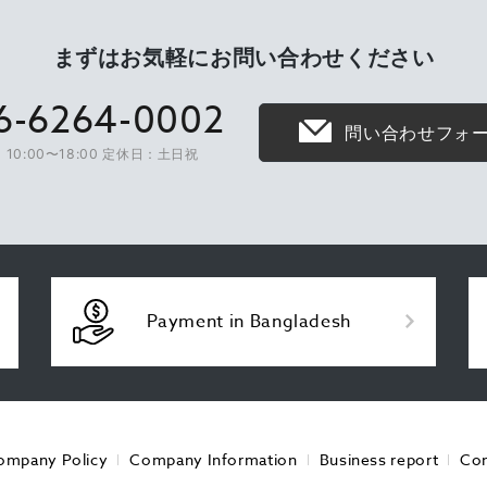
まずはお気軽に
お問い合わせください
6-6264-0002
問い合わせフォ
10:00〜18:00 定休日：土日祝
Payment in Bangladesh
ompany Policy
Company Information
Business report
Con