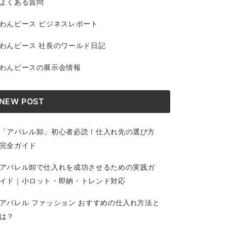
よくある質問
わんピース ビジネスレポート
わんピース 社長のワールド日記
わんピースの展示会情報
NEW POST
「アパレル卸」初心者必読！仕入れ先の選び方
完全ガイド
アパレル卸で仕入れを成功させるための実践ガ
イド｜小ロット・即納・トレンド対応
アパレル ファッション おすすめの仕入れ方法と
は？