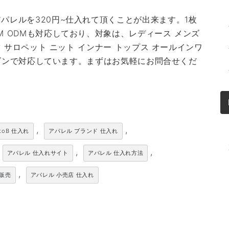
パレルを320円~仕入れて頂くことが出来ます。1枚
M ODMも対応しており、対象は、レディース メンズ
ツ サロペット ニット インナー トップス オールインワ
シーズンで対応しています。まずはお気軽にお問合せくだ
,
,
toB 仕入れ
アパレル ブランド 仕入れ
,
,
アパレル 仕入れサイト
アパレル 仕入れ方法
,
卸販売
アパレル 小売店 仕入れ