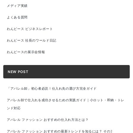
メディア実績
よくある質問
わんピース ビジネスレポート
わんピース 社長のワールド日記
わんピースの展示会情報
NEW POST
「アパレル卸」初心者必読！仕入れ先の選び方完全ガイド
アパレル卸で仕入れを成功させるための実践ガイド｜小ロット・即納・トレ
ンド対応
アパレル ファッション おすすめの仕入れ方法とは？
アパレル ファッション おすすめの最新トレンドを知るには？ その2