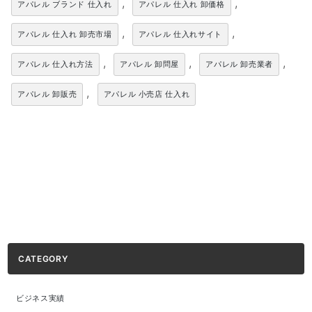
,
,
アパレル ブランド 仕入れ
アパレル 仕入れ 卸価格
,
,
アパレル 仕入れ 卸売市場
アパレル 仕入れサイト
,
,
,
アパレル 仕入れ方法
アパレル 卸問屋
アパレル 卸売業者
,
アパレル 卸販売
アパレル 小売店 仕入れ
CATEGORY
ビジネス実績