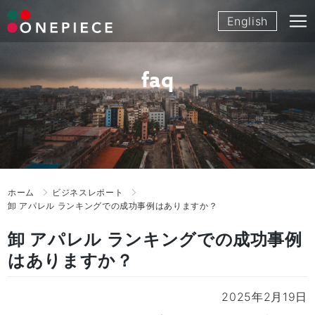
Skip
English
to
content
faq
ホーム
ビジネスレポート
卸 アパレル ランキングでの成功事例はありますか？
卸 アパレル ランキングでの成功事例
はありますか？
2025年2月19日