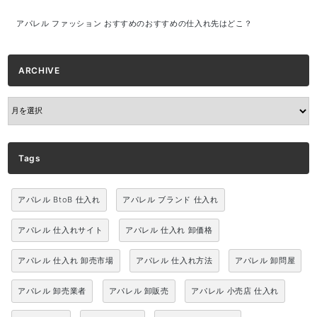
アパレル ファッション おすすめのおすすめの仕入れ先はどこ？
ARCHIVE
ARCHIVE
Tags
アパレル BtoB 仕入れ
アパレル ブランド 仕入れ
アパレル 仕入れサイト
アパレル 仕入れ 卸価格
アパレル 仕入れ 卸売市場
アパレル 仕入れ方法
アパレル 卸問屋
アパレル 卸売業者
アパレル 卸販売
アパレル 小売店 仕入れ