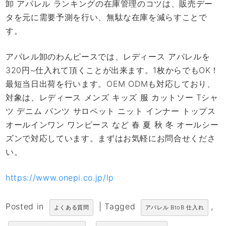
卸 アパレル ランキングの在庫管理のコツは、販売デー
タを元に需要予測を行い、無駄な在庫を減らすことで
す。
アパレル卸のわんピースでは、レディース アパレルを
320円~仕入れて頂くことが出来ます。1枚からでもOK！
最短当日出荷を行います。OEM ODMも対応しており、
対象は、レディース メンズ キッズ 服 カットソー Tシャ
ツ デニム パンツ サロペット ニット インナー トップス
オールインワン ワンピース など 春 夏 秋 冬 オールシー
ズンで対応しています。まずはお気軽にお問合せくださ
い。
https://www.onepi.co.jp/lp
Posted in
|
Tagged
,
よくある質問
アパレル BtoB 仕入れ