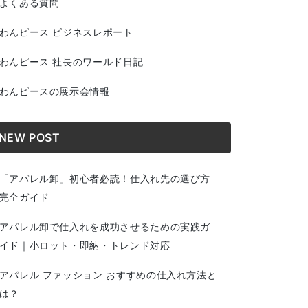
よくある質問
わんピース ビジネスレポート
わんピース 社長のワールド日記
わんピースの展示会情報
NEW POST
「アパレル卸」初心者必読！仕入れ先の選び方
完全ガイド
アパレル卸で仕入れを成功させるための実践ガ
イド｜小ロット・即納・トレンド対応
アパレル ファッション おすすめの仕入れ方法と
は？