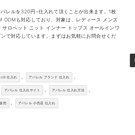
パレルを320円~仕入れて頂くことが出来ます。1枚
M ODMも対応しており、対象は、レディース メンズ
ツ サロペット ニット インナー トップス オールインワ
シーズンで対応しています。まずはお気軽にお問合せくだ
,
,
toB 仕入れ
アパレル ブランド 仕入れ
,
,
アパレル 仕入れサイト
アパレル 仕入れ方法
,
卸販売
アパレル 小売店 仕入れ