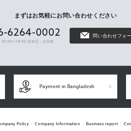
まずはお気軽に
お問い合わせください
6-6264-0002
問い合わせフォ
10:00〜18:00 定休日：土日祝
Payment in Bangladesh
ompany Policy
Company Information
Business report
Con