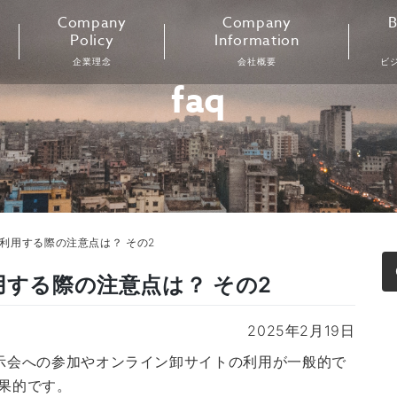
Company
Company
B
Policy
Information
企業理念
会社概要
ビ
faq
を利用する際の注意点は？ その2
用する際の注意点は？ その2
2025年2月19日
展示会への参加やオンライン卸サイトの利用が一般的で
効果的です。