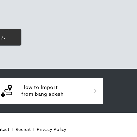
ーム
How to Import
from bangladesh
tact
Recruit
Privacy Policy