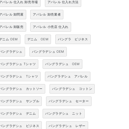
アパレル 仕入れ 卸売市場
アパレル 仕入れ方法
アパレル 卸問屋
アパレル 卸売業者
アパレル 卸販売
アパレル 小売店 仕入れ
デニム OEM
デニム OEM
バングラ ビジネス
バングラデシュ
バングラデシュ OEM
バングラデシュ Tシャツ
バングラデシュ OEM
バングラデシュ Tシャツ
バングラデシュ アパレル
バングラデシュ カットソー
バングラデシュ コットン
バングラデシュ サンプル
バングラデシュ セーター
バングラデシュ デニム
バングラデシュ ニット
バングラデシュ ビジネス
バングラデシュ レザー