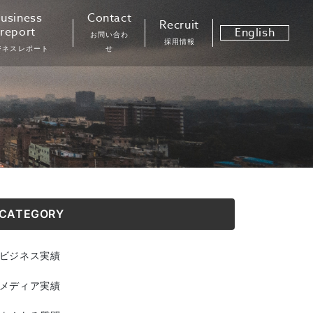
usiness
Contact
Recruit
report
English
お問い合わ
採用情報
ジネスレポート
せ
CATEGORY
ビジネス実績
メディア実績