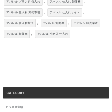
,
,
アパレル ブランド 仕入れ
アパレル 仕入れ 卸価格
,
,
アパレル 仕入れ 卸売市場
アパレル 仕入れサイト
,
,
,
アパレル 仕入れ方法
アパレル 卸問屋
アパレル 卸売業者
,
アパレル 卸販売
アパレル 小売店 仕入れ
CATEGORY
ビジネス実績