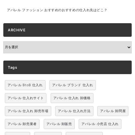
アパレル ファッション おすすめのおすすめの仕入れ先はどこ？
ARCHIVE
ARCHIVE
Tags
アパレル BtoB 仕入れ
アパレル ブランド 仕入れ
アパレル 仕入れサイト
アパレル 仕入れ 卸価格
アパレル 仕入れ 卸売市場
アパレル 仕入れ方法
アパレル 卸問屋
アパレル 卸売業者
アパレル 卸販売
アパレル 小売店 仕入れ