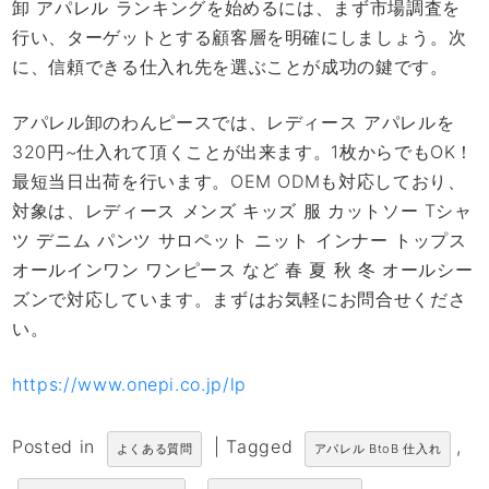
卸 アパレル ランキングを始めるには、まず市場調査を
行い、ターゲットとする顧客層を明確にしましょう。次
に、信頼できる仕入れ先を選ぶことが成功の鍵です。
アパレル卸のわんピースでは、レディース アパレルを
320円~仕入れて頂くことが出来ます。1枚からでもOK！
最短当日出荷を行います。OEM ODMも対応しており、
対象は、レディース メンズ キッズ 服 カットソー Tシャ
ツ デニム パンツ サロペット ニット インナー トップス
オールインワン ワンピース など 春 夏 秋 冬 オールシー
ズンで対応しています。まずはお気軽にお問合せくださ
い。
https://www.onepi.co.jp/lp
Posted in
|
Tagged
,
よくある質問
アパレル BtoB 仕入れ