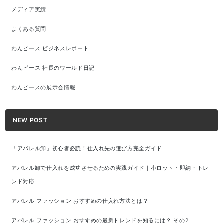
メディア実績
よくある質問
わんピース ビジネスレポート
わんピース 社長のワールド日記
わんピースの展示会情報
NEW POST
「アパレル卸」初心者必読！仕入れ先の選び方完全ガイド
アパレル卸で仕入れを成功させるための実践ガイド｜小ロット・即納・トレ
ンド対応
アパレル ファッション おすすめの仕入れ方法とは？
アパレル ファッション おすすめの最新トレンドを知るには？ その2