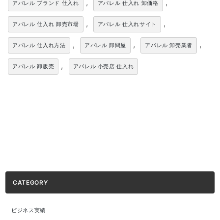
,
,
アパレル ブランド 仕入れ
アパレル 仕入れ 卸価格
,
,
アパレル 仕入れ 卸売市場
アパレル 仕入れサイト
,
,
,
アパレル 仕入れ方法
アパレル 卸問屋
アパレル 卸売業者
,
アパレル 卸販売
アパレル 小売店 仕入れ
CATEGORY
ビジネス実績