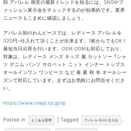
卸 アパレル 格安の最新トレンドを知るには、SNSやフ
ァッション展示会をチェックするのが効果的です。業界
ニュースもこまめに確認しましょう。
アパレル卸のわんピースでは、レディース アパレルを
320円~仕入れて頂くことが出来ます。1枚からでもOK！
最短当日出荷を行います。OEM ODMも対応しており、
対象は、レディース メンズ キッズ 服 カットソー Tシャ
ツ デニム パンツ サロペット ニット インナー トップス
オールインワン ワンピース など 春 夏 秋 冬 オールシー
ズンで対応しています。まずはお気軽にお問合せくださ
い。
https://www.onepi.co.jp/lp
Posted in
|
Tagged
,
よくある質問
アパレル BtoB 仕入れ