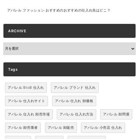
アパレル ファッション おすすめのおすすめの仕入れ先はどこ？
ARCHIVE
ARCHIVE
Tags
アパレル BtoB 仕入れ
アパレル ブランド 仕入れ
アパレル 仕入れサイト
アパレル 仕入れ 卸価格
アパレル 仕入れ 卸売市場
アパレル 仕入れ方法
アパレル 卸問屋
アパレル 卸売業者
アパレル 卸販売
アパレル 小売店 仕入れ