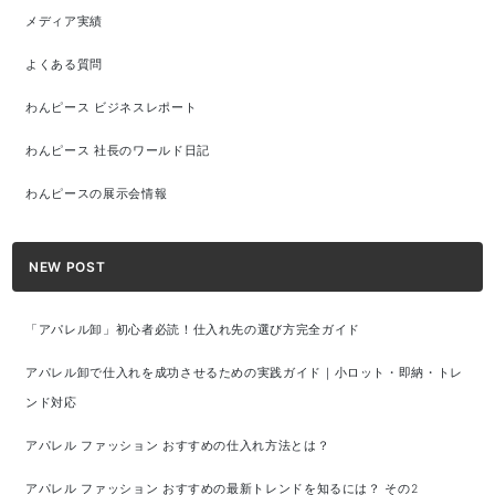
メディア実績
よくある質問
わんピース ビジネスレポート
わんピース 社長のワールド日記
わんピースの展示会情報
NEW POST
「アパレル卸」初心者必読！仕入れ先の選び方完全ガイド
アパレル卸で仕入れを成功させるための実践ガイド｜小ロット・即納・トレ
ンド対応
アパレル ファッション おすすめの仕入れ方法とは？
アパレル ファッション おすすめの最新トレンドを知るには？ その2