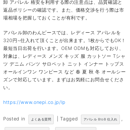
卸 アパレル 格安を利用する際の注意点は、品質確認と
返品ポリシーの確認です。また、価格交渉を行う際は市
場相場を把握しておくことが有利です。
アパレル卸のわんピースでは、レディース アパレルを
320円~仕入れて頂くことが出来ます。1枚からでもOK！
最短当日出荷を行います。OEM ODMも対応しており、
対象は、レディース メンズ キッズ 服 カットソー Tシャ
ツ デニム パンツ サロペット ニット インナー トップス
オールインワン ワンピース など 春 夏 秋 冬 オールシー
ズンで対応しています。まずはお気軽にお問合せくださ
い。
https://www.onepi.co.jp/lp
Posted in
|
Tagged
,
よくある質問
アパレル BtoB 仕入れ