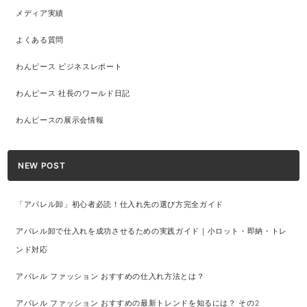
メディア実績
よくある質問
わんピース ビジネスレポート
わんピース 社長のワールド日記
わんピースの展示会情報
NEW POST
「アパレル卸」初心者必読！仕入れ先の選び方完全ガイド
アパレル卸で仕入れを成功させるための実践ガイド｜小ロット・即納・トレ
ンド対応
アパレル ファッション おすすめの仕入れ方法とは？
アパレル ファッション おすすめの最新トレンドを知るには？ その2