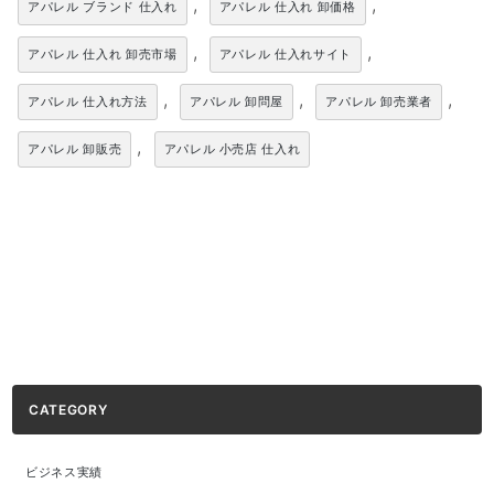
,
,
アパレル ブランド 仕入れ
アパレル 仕入れ 卸価格
,
,
アパレル 仕入れ 卸売市場
アパレル 仕入れサイト
,
,
,
アパレル 仕入れ方法
アパレル 卸問屋
アパレル 卸売業者
,
アパレル 卸販売
アパレル 小売店 仕入れ
CATEGORY
ビジネス実績