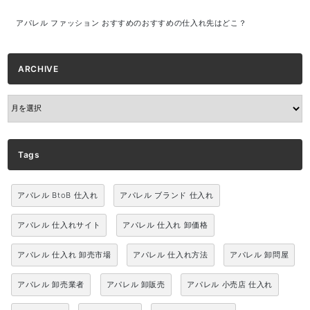
アパレル ファッション おすすめのおすすめの仕入れ先はどこ？
ARCHIVE
ARCHIVE
Tags
アパレル BtoB 仕入れ
アパレル ブランド 仕入れ
アパレル 仕入れサイト
アパレル 仕入れ 卸価格
アパレル 仕入れ 卸売市場
アパレル 仕入れ方法
アパレル 卸問屋
アパレル 卸売業者
アパレル 卸販売
アパレル 小売店 仕入れ