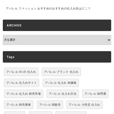
アパレル ファッション おすすめのおすすめの仕入れ先はどこ？
ARCHIVE
ARCHIVE
Tags
アパレル BtoB 仕入れ
アパレル ブランド 仕入れ
アパレル 仕入れサイト
アパレル 仕入れ 卸価格
アパレル 仕入れ 卸売市場
アパレル 仕入れ方法
アパレル 卸問屋
アパレル 卸売業者
アパレル 卸販売
アパレル 小売店 仕入れ