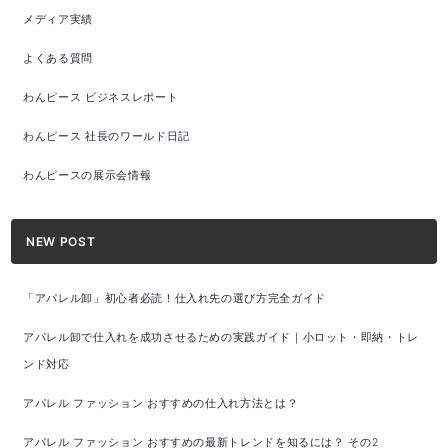
メディア実績
よくある質問
わんピース ビジネスレポート
わんピース 社長のワールド日記
わんピースの展示会情報
NEW POST
「アパレル卸」初心者必読！仕入れ先の選び方完全ガイド
アパレル卸で仕入れを成功させるための実践ガイド｜小ロット・即納・トレ
ンド対応
アパレル ファッション おすすめの仕入れ方法とは？
アパレル ファッション おすすめの最新トレンドを知るには？ その2