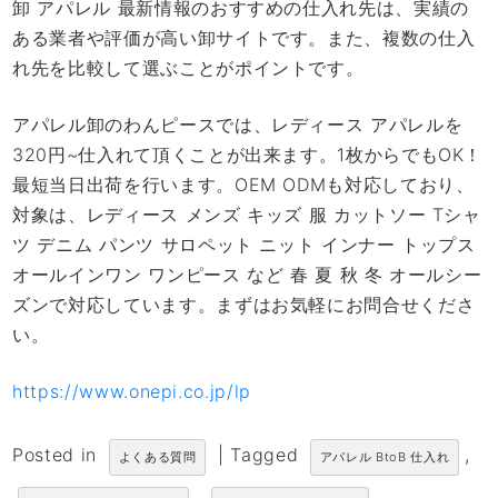
卸 アパレル 最新情報のおすすめの仕入れ先は、実績の
ある業者や評価が高い卸サイトです。また、複数の仕入
れ先を比較して選ぶことがポイントです。
アパレル卸のわんピースでは、レディース アパレルを
320円~仕入れて頂くことが出来ます。1枚からでもOK！
最短当日出荷を行います。OEM ODMも対応しており、
対象は、レディース メンズ キッズ 服 カットソー Tシャ
ツ デニム パンツ サロペット ニット インナー トップス
オールインワン ワンピース など 春 夏 秋 冬 オールシー
ズンで対応しています。まずはお気軽にお問合せくださ
い。
https://www.onepi.co.jp/lp
Posted in
|
Tagged
,
よくある質問
アパレル BtoB 仕入れ