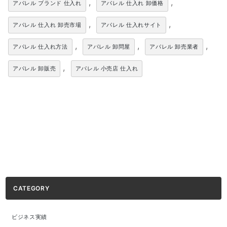
,
,
アパレル ブランド 仕入れ
アパレル 仕入れ 卸価格
,
,
アパレル 仕入れ 卸売市場
アパレル 仕入れサイト
,
,
,
アパレル 仕入れ方法
アパレル 卸問屋
アパレル 卸売業者
,
アパレル 卸販売
アパレル 小売店 仕入れ
CATEGORY
ビジネス実績