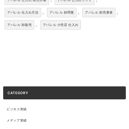
アパレル 仕入れ 卸売市場
アパレル 仕入れサイト
,
,
,
アパレル 仕入れ方法
アパレル 卸問屋
アパレル 卸売業者
,
アパレル 卸販売
アパレル 小売店 仕入れ
CATEGORY
ビジネス実績
メディア実績