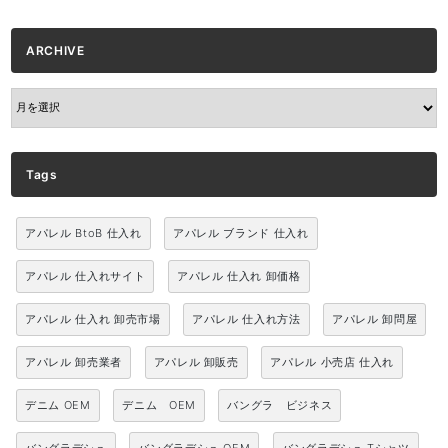
ARCHIVE
ARCHIVE
Tags
アパレル BtoB 仕入れ
アパレル ブランド 仕入れ
アパレル 仕入れサイト
アパレル 仕入れ 卸価格
アパレル 仕入れ 卸売市場
アパレル 仕入れ方法
アパレル 卸問屋
アパレル 卸売業者
アパレル 卸販売
アパレル 小売店 仕入れ
デニム OEM
デニム OEM
バングラ ビジネス