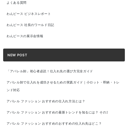
よくある質問
わんピース ビジネスレポート
わんピース 社長のワールド日記
わんピースの展示会情報
NEW POST
「アパレル卸」初心者必読！仕入れ先の選び方完全ガイド
アパレル卸で仕入れを成功させるための実践ガイド｜小ロット・即納・トレ
ンド対応
アパレル ファッション おすすめの仕入れ方法とは？
アパレル ファッション おすすめの最新トレンドを知るには？ その2
アパレル ファッション おすすめのおすすめの仕入れ先はどこ？