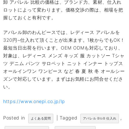
卸 アパレル 比較の価格は、ブランド力、素材、仕入れ
ロットによって変わります。価格交渉の際は、相場を把
握しておくと有利です。
アパレル卸のわんピースでは、レディース アパレルを
320円~仕入れて頂くことが出来ます。1枚からでもOK！
最短当日出荷を行います。OEM ODMも対応しており、
対象は、レディース メンズ キッズ 服 カットソー Tシャ
ツ デニム パンツ サロペット ニット インナー トップス
オールインワン ワンピース など 春 夏 秋 冬 オールシー
ズンで対応しています。まずはお気軽にお問合せくださ
い。
https://www.onepi.co.jp/lp
Posted in
|
Tagged
,
よくある質問
アパレル BtoB 仕入れ