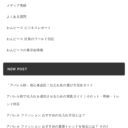
メディア実績
よくある質問
わんピース ビジネスレポート
わんピース 社長のワールド日記
わんピースの展示会情報
NEW POST
「アパレル卸」初心者必読！仕入れ先の選び方完全ガイド
アパレル卸で仕入れを成功させるための実践ガイド｜小ロット・即納・トレ
ンド対応
アパレル ファッション おすすめの仕入れ方法とは？
アパレル ファッション おすすめの最新トレンドを知るには？ その2