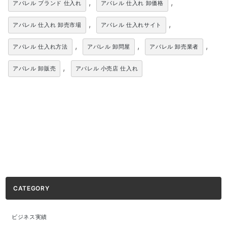
,
,
アパレル ブランド 仕入れ
アパレル 仕入れ 卸価格
,
,
アパレル 仕入れ 卸売市場
アパレル 仕入れサイト
,
,
,
アパレル 仕入れ方法
アパレル 卸問屋
アパレル 卸売業者
,
アパレル 卸販売
アパレル 小売店 仕入れ
CATEGORY
ビジネス実績