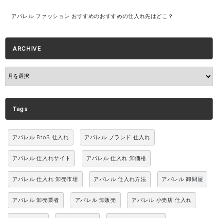
アパレル ファッション おすすめのおすすめの仕入れ先はどこ？
ARCHIVE
ARCHIVE
Tags
アパレル BtoB 仕入れ
アパレル ブランド 仕入れ
アパレル 仕入れサイト
アパレル 仕入れ 卸価格
アパレル 仕入れ 卸売市場
アパレル 仕入れ方法
アパレル 卸問屋
アパレル 卸売業者
アパレル 卸販売
アパレル 小売店 仕入れ