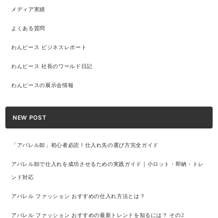
メディア実績
よくある質問
わんピース ビジネスレポート
わんピース 社長のワールド日記
わんピースの展示会情報
NEW POST
「アパレル卸」初心者必読！仕入れ先の選び方完全ガイド
アパレル卸で仕入れを成功させるための実践ガイド｜小ロット・即納・トレ
ンド対応
アパレル ファッション おすすめの仕入れ方法とは？
アパレル ファッション おすすめの最新トレンドを知るには？ その2