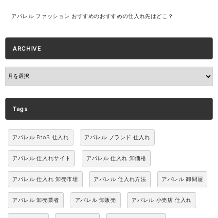
アパレル ファッション おすすめのおすすめの仕入れ先はどこ？
ARCHIVE
ARCHIVE
Tags
アパレル BtoB 仕入れ
アパレル ブランド 仕入れ
アパレル 仕入れサイト
アパレル 仕入れ 卸価格
アパレル 仕入れ 卸売市場
アパレル 仕入れ方法
アパレル 卸問屋
アパレル 卸売業者
アパレル 卸販売
アパレル 小売店 仕入れ