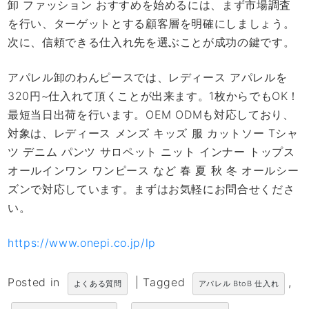
卸 ファッション おすすめを始めるには、まず市場調査
を行い、ターゲットとする顧客層を明確にしましょう。
次に、信頼できる仕入れ先を選ぶことが成功の鍵です。
アパレル卸のわんピースでは、レディース アパレルを
320円~仕入れて頂くことが出来ます。1枚からでもOK！
最短当日出荷を行います。OEM ODMも対応しており、
対象は、レディース メンズ キッズ 服 カットソー Tシャ
ツ デニム パンツ サロペット ニット インナー トップス
オールインワン ワンピース など 春 夏 秋 冬 オールシー
ズンで対応しています。まずはお気軽にお問合せくださ
い。
https://www.onepi.co.jp/lp
Posted in
|
Tagged
,
よくある質問
アパレル BtoB 仕入れ