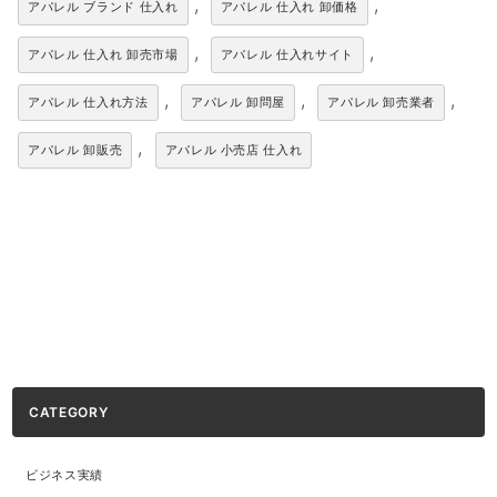
,
,
アパレル ブランド 仕入れ
アパレル 仕入れ 卸価格
,
,
アパレル 仕入れ 卸売市場
アパレル 仕入れサイト
,
,
,
アパレル 仕入れ方法
アパレル 卸問屋
アパレル 卸売業者
,
アパレル 卸販売
アパレル 小売店 仕入れ
CATEGORY
ビジネス実績