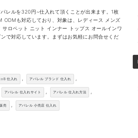
パレルを320円~仕入れて頂くことが出来ます。1枚
M ODMも対応しており、対象は、レディース メンズ
ツ サロペット ニット インナー トップス オールインワ
シーズンで対応しています。まずはお気軽にお問合せくだ
,
,
toB 仕入れ
アパレル ブランド 仕入れ
,
,
アパレル 仕入れサイト
アパレル 仕入れ方法
,
卸販売
アパレル 小売店 仕入れ