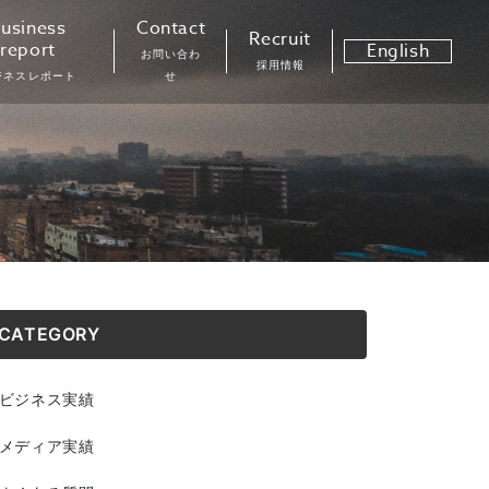
usiness
Contact
Recruit
report
English
お問い合わ
採用情報
ジネスレポート
せ
CATEGORY
ビジネス実績
メディア実績