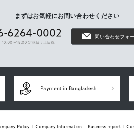
まずはお気軽に
お問い合わせください
6-6264-0002
問い合わせフォ
10:00〜18:00 定休日：土日祝
Payment in Bangladesh
ompany Policy
Company Information
Business report
Con