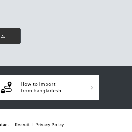
ーム
How to Import
from bangladesh
tact
Recruit
Privacy Policy