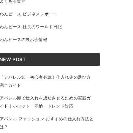
よくある質問
わんピース ビジネスレポート
わんピース 社長のワールド日記
わんピースの展示会情報
NEW POST
「アパレル卸」初心者必読！仕入れ先の選び方
完全ガイド
アパレル卸で仕入れを成功させるための実践ガ
イド｜小ロット・即納・トレンド対応
アパレル ファッション おすすめの仕入れ方法と
は？