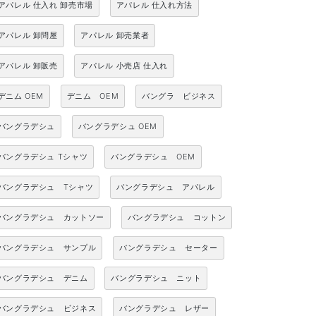
アパレル 仕入れ 卸売市場
アパレル 仕入れ方法
アパレル 卸問屋
アパレル 卸売業者
アパレル 卸販売
アパレル 小売店 仕入れ
デニム OEM
デニム OEM
バングラ ビジネス
バングラデシュ
バングラデシュ OEM
バングラデシュ Tシャツ
バングラデシュ OEM
バングラデシュ Tシャツ
バングラデシュ アパレル
バングラデシュ カットソー
バングラデシュ コットン
バングラデシュ サンプル
バングラデシュ セーター
バングラデシュ デニム
バングラデシュ ニット
バングラデシュ ビジネス
バングラデシュ レザー