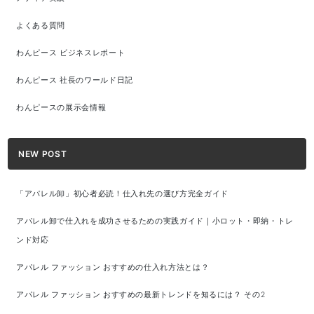
よくある質問
わんピース ビジネスレポート
わんピース 社長のワールド日記
わんピースの展示会情報
NEW POST
「アパレル卸」初心者必読！仕入れ先の選び方完全ガイド
アパレル卸で仕入れを成功させるための実践ガイド｜小ロット・即納・トレ
ンド対応
アパレル ファッション おすすめの仕入れ方法とは？
アパレル ファッション おすすめの最新トレンドを知るには？ その2