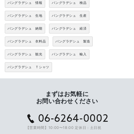
バングラデシュ 情報
バングラデシュ 検品
バングラデシュ 生地
バングラデシュ 生産
バングラデシュ 納期
バングラデシュ 経済
バングラデシュ 衣料品
バングラデシュ 製造
バングラデシュ 観光
バングラデシュ 輸入
バングラデシュ Ｔシャツ
まずはお気軽に
お問い合わせください
06-6264-0002
【営業時間】10:00〜18:00 定休日：土日祝