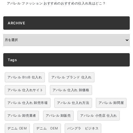
アパレル ファッション おすすめのおすすめの仕入れ先はどこ？
ARCHIVE
ARCHIVE
Tags
アパレル BtoB 仕入れ
アパレル ブランド 仕入れ
アパレル 仕入れサイト
アパレル 仕入れ 卸価格
アパレル 仕入れ 卸売市場
アパレル 仕入れ方法
アパレル 卸問屋
アパレル 卸売業者
アパレル 卸販売
アパレル 小売店 仕入れ
デニム OEM
デニム OEM
バングラ ビジネス