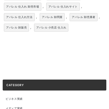
,
,
アパレル 仕入れ 卸売市場
アパレル 仕入れサイト
,
,
,
アパレル 仕入れ方法
アパレル 卸問屋
アパレル 卸売業者
,
アパレル 卸販売
アパレル 小売店 仕入れ
CATEGORY
ビジネス実績
メディア実績