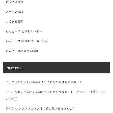
ビジネス実績
メディア実績
よくある質問
わんピース ビジネスレポート
わんピース 社長のワールド日記
わんピースの展示会情報
NEW POST
「アパレル卸」初心者必読！仕入れ先の選び方完全ガイド
アパレル卸で仕入れを成功させるための実践ガイド｜小ロット・即納・トレ
ンド対応
アパレル ファッション おすすめの仕入れ方法とは？