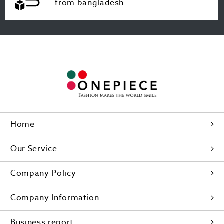
from bangladesh
Home
Our Service
Company Policy
Company Information
Business report