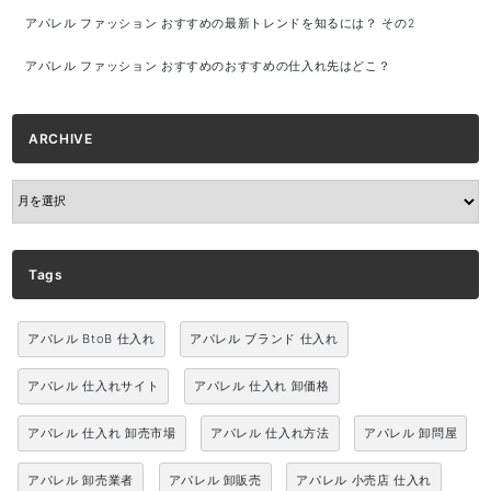
アパレル ファッション おすすめの最新トレンドを知るには？ その2
アパレル ファッション おすすめのおすすめの仕入れ先はどこ？
ARCHIVE
ARCHIVE
Tags
アパレル BtoB 仕入れ
アパレル ブランド 仕入れ
アパレル 仕入れサイト
アパレル 仕入れ 卸価格
アパレル 仕入れ 卸売市場
アパレル 仕入れ方法
アパレル 卸問屋
アパレル 卸売業者
アパレル 卸販売
アパレル 小売店 仕入れ