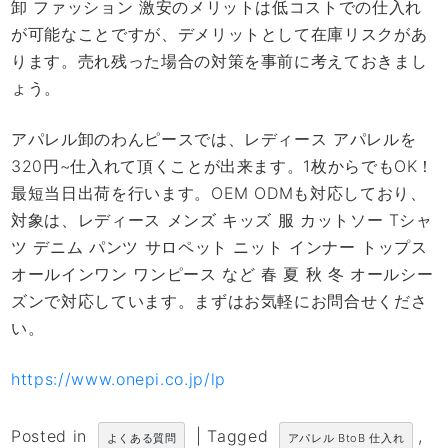
卸 ファッション 激安のメリットは低コストでの仕入れ
が可能なことですが、デメリットとして在庫リスクがあ
ります。売れ残った場合の対策を事前に考えておきまし
ょう。
アパレル卸のわんピースでは、レディース アパレルを
320円~仕入れて頂くことが出来ます。1枚からでもOK！
最短当日出荷を行います。OEM ODMも対応しており、
対象は、レディース メンズ キッズ 服 カットソー Tシャ
ツ デニム パンツ サロペット ニット インナー トップス
オールインワン ワンピース など 春 夏 秋 冬 オールシー
ズンで対応しています。まずはお気軽にお問合せくださ
い。
https://www.onepi.co.jp/lp
Posted in
|
Tagged
,
よくある質問
アパレル BtoB 仕入れ