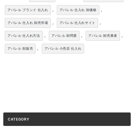
,
,
アパレル ブランド 仕入れ
アパレル 仕入れ 卸価格
,
,
アパレル 仕入れ 卸売市場
アパレル 仕入れサイト
,
,
,
アパレル 仕入れ方法
アパレル 卸問屋
アパレル 卸売業者
,
アパレル 卸販売
アパレル 小売店 仕入れ
CATEGORY