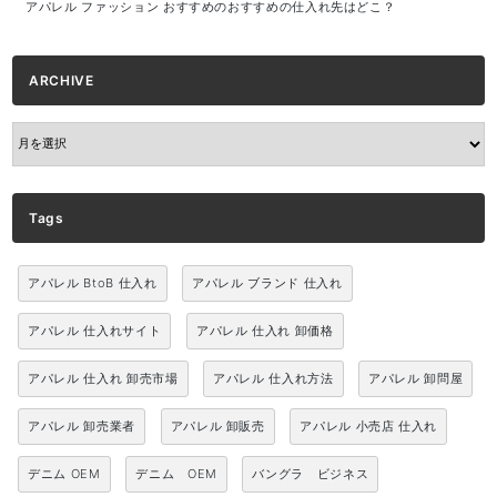
アパレル ファッション おすすめのおすすめの仕入れ先はどこ？
ARCHIVE
ARCHIVE
Tags
アパレル BtoB 仕入れ
アパレル ブランド 仕入れ
アパレル 仕入れサイト
アパレル 仕入れ 卸価格
アパレル 仕入れ 卸売市場
アパレル 仕入れ方法
アパレル 卸問屋
アパレル 卸売業者
アパレル 卸販売
アパレル 小売店 仕入れ
デニム OEM
デニム OEM
バングラ ビジネス