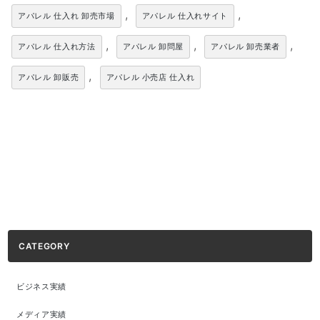
,
,
アパレル 仕入れ 卸売市場
アパレル 仕入れサイト
,
,
,
アパレル 仕入れ方法
アパレル 卸問屋
アパレル 卸売業者
,
アパレル 卸販売
アパレル 小売店 仕入れ
CATEGORY
ビジネス実績
メディア実績