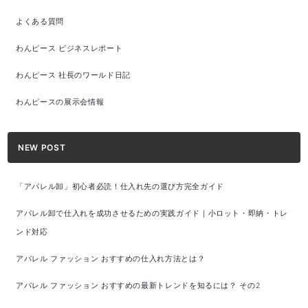
よくある質問
わんピース ビジネスレポート
わんピース 社長のワールド日記
わんピースの展示会情報
NEW POST
「アパレル卸」初心者必読！仕入れ先の選び方完全ガイド
アパレル卸で仕入れを成功させるための実践ガイド｜小ロット・即納・トレ
ンド対応
アパレル ファッション おすすめの仕入れ方法とは？
アパレル ファッション おすすめの最新トレンドを知るには？ その2