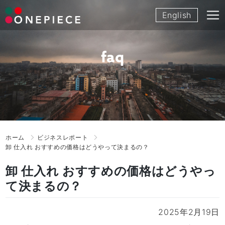
Skip
English
to
content
faq
ホーム
ビジネスレポート
卸 仕入れ おすすめの価格はどうやって決まるの？
卸 仕入れ おすすめの価格はどうやっ
て決まるの？
2025年2月19日