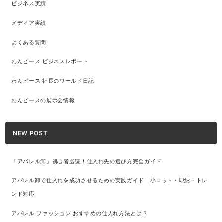
ビジネス実績
メディア実績
よくある質問
わんピース ビジネスレポート
わんピース 社長のワールド日記
わんピースの展示会情報
NEW POST
「アパレル卸」初心者必読！仕入れ先の選び方完全ガイド
アパレル卸で仕入れを成功させるための実践ガイド｜小ロット・即納・トレ
ンド対応
アパレル ファッション おすすめの仕入れ方法とは？