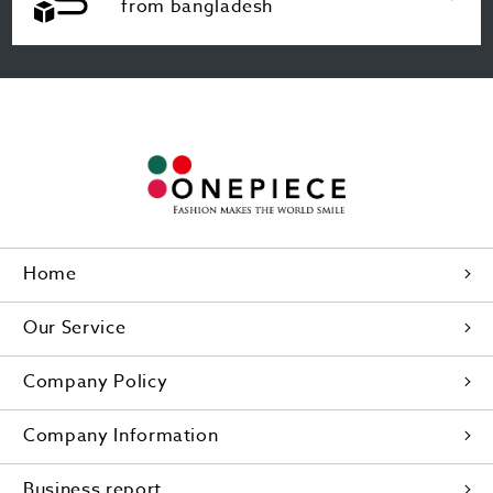
from bangladesh
Home
Our Service
Company Policy
Company Information
Business report