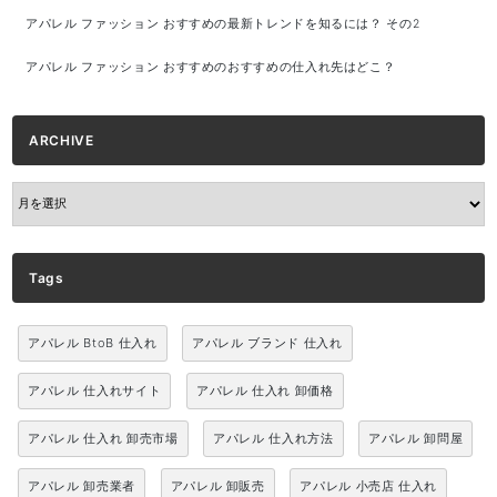
アパレル ファッション おすすめの最新トレンドを知るには？ その2
アパレル ファッション おすすめのおすすめの仕入れ先はどこ？
ARCHIVE
ARCHIVE
Tags
アパレル BtoB 仕入れ
アパレル ブランド 仕入れ
アパレル 仕入れサイト
アパレル 仕入れ 卸価格
アパレル 仕入れ 卸売市場
アパレル 仕入れ方法
アパレル 卸問屋
アパレル 卸売業者
アパレル 卸販売
アパレル 小売店 仕入れ