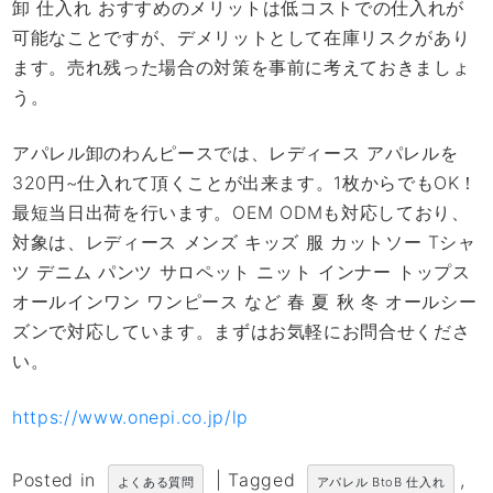
卸 仕入れ おすすめのメリットは低コストでの仕入れが
可能なことですが、デメリットとして在庫リスクがあり
ます。売れ残った場合の対策を事前に考えておきましょ
う。
アパレル卸のわんピースでは、レディース アパレルを
320円~仕入れて頂くことが出来ます。1枚からでもOK！
最短当日出荷を行います。OEM ODMも対応しており、
対象は、レディース メンズ キッズ 服 カットソー Tシャ
ツ デニム パンツ サロペット ニット インナー トップス
オールインワン ワンピース など 春 夏 秋 冬 オールシー
ズンで対応しています。まずはお気軽にお問合せくださ
い。
https://www.onepi.co.jp/lp
Posted in
|
Tagged
,
よくある質問
アパレル BtoB 仕入れ