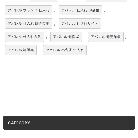
,
,
アパレル ブランド 仕入れ
アパレル 仕入れ 卸価格
,
,
アパレル 仕入れ 卸売市場
アパレル 仕入れサイト
,
,
,
アパレル 仕入れ方法
アパレル 卸問屋
アパレル 卸売業者
,
アパレル 卸販売
アパレル 小売店 仕入れ
CATEGORY