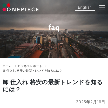
Skip
English
to
content
faq
ホーム
ビジネスレポート
卸 仕入れ 格安の最新トレンドを知るには？
卸 仕入れ 格安の最新トレンドを知る
には？
2025年2月19日