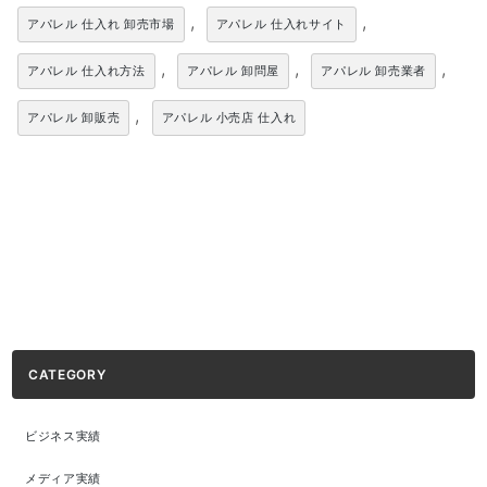
,
,
アパレル 仕入れ 卸売市場
アパレル 仕入れサイト
,
,
,
アパレル 仕入れ方法
アパレル 卸問屋
アパレル 卸売業者
,
アパレル 卸販売
アパレル 小売店 仕入れ
CATEGORY
ビジネス実績
メディア実績