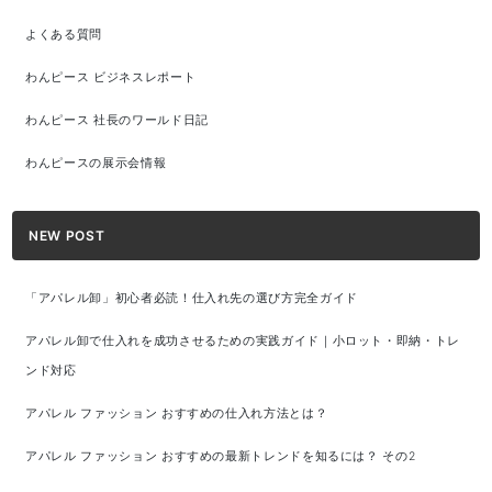
よくある質問
わんピース ビジネスレポート
わんピース 社長のワールド日記
わんピースの展示会情報
NEW POST
「アパレル卸」初心者必読！仕入れ先の選び方完全ガイド
アパレル卸で仕入れを成功させるための実践ガイド｜小ロット・即納・トレ
ンド対応
アパレル ファッション おすすめの仕入れ方法とは？
アパレル ファッション おすすめの最新トレンドを知るには？ その2