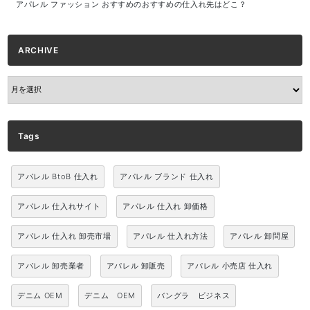
アパレル ファッション おすすめのおすすめの仕入れ先はどこ？
ARCHIVE
ARCHIVE
Tags
アパレル BtoB 仕入れ
アパレル ブランド 仕入れ
アパレル 仕入れサイト
アパレル 仕入れ 卸価格
アパレル 仕入れ 卸売市場
アパレル 仕入れ方法
アパレル 卸問屋
アパレル 卸売業者
アパレル 卸販売
アパレル 小売店 仕入れ
デニム OEM
デニム OEM
バングラ ビジネス