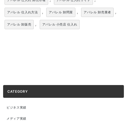
アパレル 仕入れ 卸売市場
アパレル 仕入れサイト
,
,
,
アパレル 仕入れ方法
アパレル 卸問屋
アパレル 卸売業者
,
アパレル 卸販売
アパレル 小売店 仕入れ
CATEGORY
ビジネス実績
メディア実績