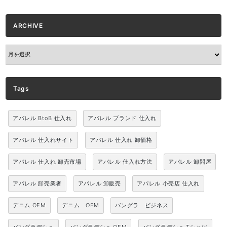
ARCHIVE
ARCHIVE
Tags
アパレル BtoB 仕入れ
アパレル ブランド 仕入れ
アパレル 仕入れサイト
アパレル 仕入れ 卸価格
アパレル 仕入れ 卸売市場
アパレル 仕入れ方法
アパレル 卸問屋
アパレル 卸売業者
アパレル 卸販売
アパレル 小売店 仕入れ
デニム OEM
デニム OEM
バングラ ビジネス