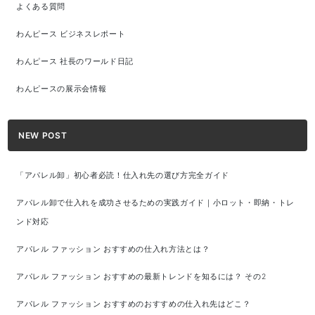
よくある質問
わんピース ビジネスレポート
わんピース 社長のワールド日記
わんピースの展示会情報
NEW POST
「アパレル卸」初心者必読！仕入れ先の選び方完全ガイド
アパレル卸で仕入れを成功させるための実践ガイド｜小ロット・即納・トレ
ンド対応
アパレル ファッション おすすめの仕入れ方法とは？
アパレル ファッション おすすめの最新トレンドを知るには？ その2
アパレル ファッション おすすめのおすすめの仕入れ先はどこ？