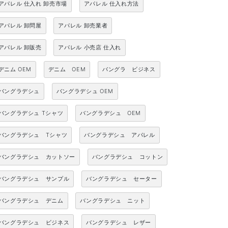
アパレル 仕入れ 卸売市場
アパレル 仕入れ方法
アパレル 卸問屋
アパレル 卸売業者
アパレル 卸販売
アパレル 小売店 仕入れ
デニム OEM
デニム OEM
バングラ ビジネス
バングラデシュ
バングラデシュ OEM
バングラデシュ Tシャツ
バングラデシュ OEM
バングラデシュ Tシャツ
バングラデシュ アパレル
バングラデシュ カットソー
バングラデシュ コットン
バングラデシュ サンプル
バングラデシュ セーター
バングラデシュ デニム
バングラデシュ ニット
バングラデシュ ビジネス
バングラデシュ レザー