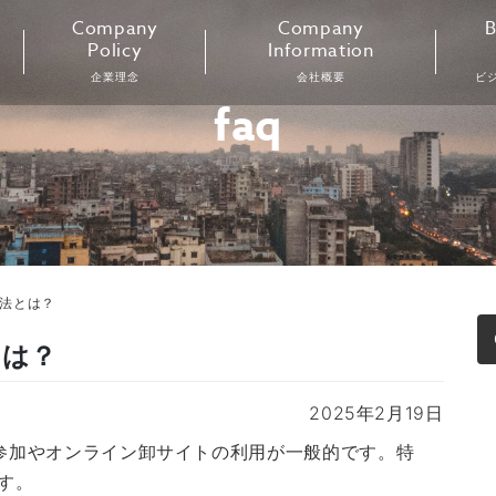
Company
Company
B
Policy
Information
企業理念
会社概要
ビ
faq
方法とは？
とは？
2025年2月19日
の参加やオンライン卸サイトの利用が一般的です。特
す。