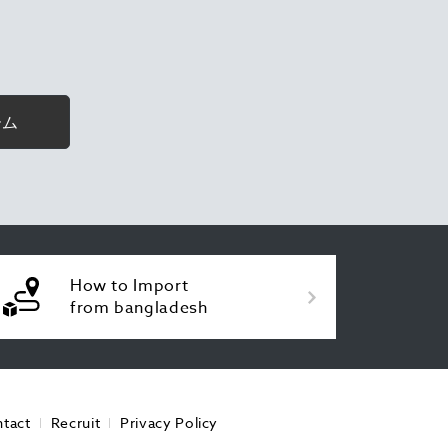
ーム
How to Import
from bangladesh
tact
Recruit
Privacy Policy