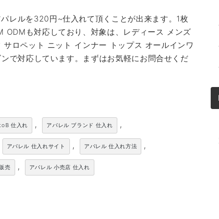
パレルを320円~仕入れて頂くことが出来ます。1枚
M ODMも対応しており、対象は、レディース メンズ
ツ サロペット ニット インナー トップス オールインワ
シーズンで対応しています。まずはお気軽にお問合せくだ
,
,
toB 仕入れ
アパレル ブランド 仕入れ
,
,
アパレル 仕入れサイト
アパレル 仕入れ方法
,
卸販売
アパレル 小売店 仕入れ