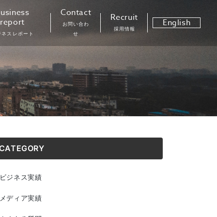
usiness
Contact
Recruit
report
English
お問い合わ
採用情報
ジネスレポート
せ
CATEGORY
ビジネス実績
メディア実績