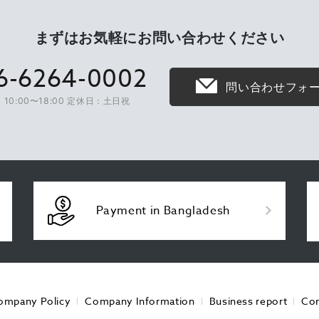
まずはお気軽に
お問い合わせください
6-6264-0002
問い合わせフォ
10:00〜18:00 定休日：土日祝
Payment in Bangladesh
ompany Policy
Company Information
Business report
Con