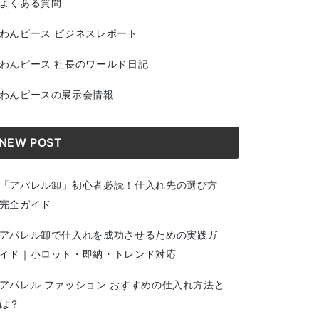
よくある質問
わんピース ビジネスレポート
わんピース 社長のワールド日記
わんピースの展示会情報
NEW POST
「アパレル卸」初心者必読！仕入れ先の選び方
完全ガイド
アパレル卸で仕入れを成功させるための実践ガ
イド｜小ロット・即納・トレンド対応
アパレル ファッション おすすめの仕入れ方法と
は？