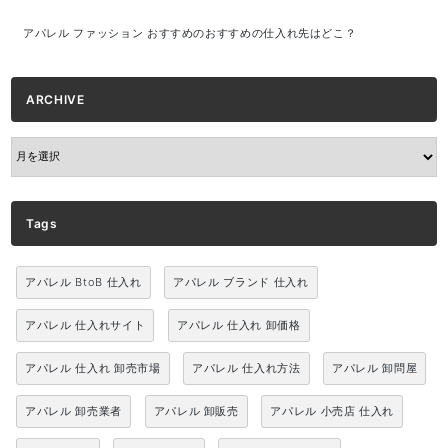
アパレル ファッション おすすめのおすすめの仕入れ先はどこ？
ARCHIVE
ARCHIVE
Tags
アパレル BtoB 仕入れ
アパレル ブランド 仕入れ
アパレル 仕入れサイト
アパレル 仕入れ 卸価格
アパレル 仕入れ 卸売市場
アパレル 仕入れ方法
アパレル 卸問屋
アパレル 卸売業者
アパレル 卸販売
アパレル 小売店 仕入れ