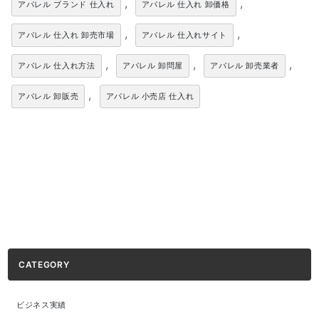
,
,
アパレル ブランド 仕入れ
アパレル 仕入れ 卸価格
,
,
アパレル 仕入れ 卸売市場
アパレル 仕入れサイト
,
,
,
アパレル 仕入れ方法
アパレル 卸問屋
アパレル 卸売業者
,
アパレル 卸販売
アパレル 小売店 仕入れ
CATEGORY
ビジネス実績