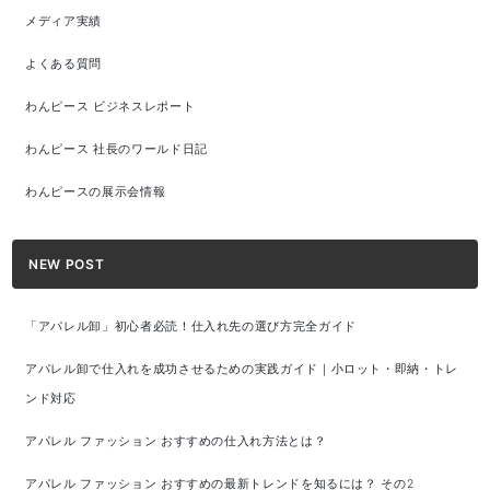
メディア実績
よくある質問
わんピース ビジネスレポート
わんピース 社長のワールド日記
わんピースの展示会情報
NEW POST
「アパレル卸」初心者必読！仕入れ先の選び方完全ガイド
アパレル卸で仕入れを成功させるための実践ガイド｜小ロット・即納・トレ
ンド対応
アパレル ファッション おすすめの仕入れ方法とは？
アパレル ファッション おすすめの最新トレンドを知るには？ その2