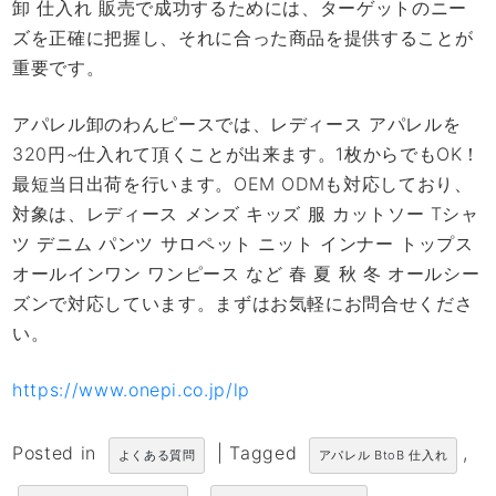
卸 仕入れ 販売で成功するためには、ターゲットのニー
ズを正確に把握し、それに合った商品を提供することが
重要です。
アパレル卸のわんピースでは、レディース アパレルを
320円~仕入れて頂くことが出来ます。1枚からでもOK！
最短当日出荷を行います。OEM ODMも対応しており、
対象は、レディース メンズ キッズ 服 カットソー Tシャ
ツ デニム パンツ サロペット ニット インナー トップス
オールインワン ワンピース など 春 夏 秋 冬 オールシー
ズンで対応しています。まずはお気軽にお問合せくださ
い。
https://www.onepi.co.jp/lp
Posted in
|
Tagged
,
よくある質問
アパレル BtoB 仕入れ