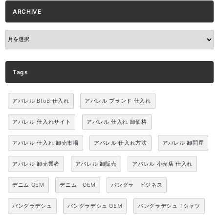
ARCHIVE
ARCHIVE
Tags
アパレル BtoB 仕入れ
アパレル ブランド 仕入れ
アパレル 仕入れサイト
アパレル 仕入れ 卸価格
アパレル 仕入れ 卸売市場
アパレル 仕入れ方法
アパレル 卸問屋
アパレル 卸売業者
アパレル 卸販売
アパレル 小売店 仕入れ
デニム OEM
デニム OEM
バングラ ビジネス
バングラデシュ
バングラデシュ OEM
バングラデシュ Tシャツ