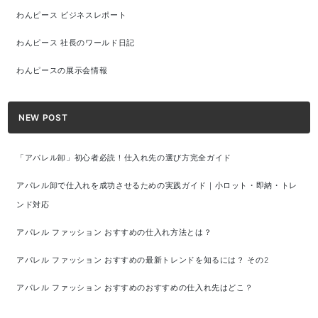
わんピース ビジネスレポート
わんピース 社長のワールド日記
わんピースの展示会情報
NEW POST
「アパレル卸」初心者必読！仕入れ先の選び方完全ガイド
アパレル卸で仕入れを成功させるための実践ガイド｜小ロット・即納・トレ
ンド対応
アパレル ファッション おすすめの仕入れ方法とは？
アパレル ファッション おすすめの最新トレンドを知るには？ その2
アパレル ファッション おすすめのおすすめの仕入れ先はどこ？