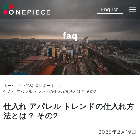
Skip
English
to
content
faq
ホーム
ビジネスレポート
仕入れ アパレル トレンドの仕入れ方法とは？ その2
仕入れ アパレル トレンドの仕入れ方
法とは？ その2
2025年2月19日