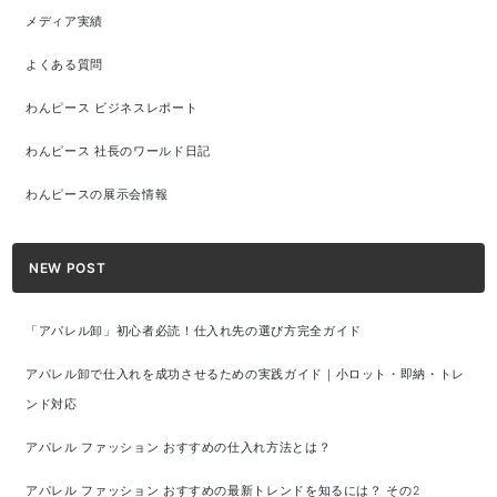
メディア実績
よくある質問
わんピース ビジネスレポート
わんピース 社長のワールド日記
わんピースの展示会情報
NEW POST
「アパレル卸」初心者必読！仕入れ先の選び方完全ガイド
アパレル卸で仕入れを成功させるための実践ガイド｜小ロット・即納・トレ
ンド対応
アパレル ファッション おすすめの仕入れ方法とは？
アパレル ファッション おすすめの最新トレンドを知るには？ その2