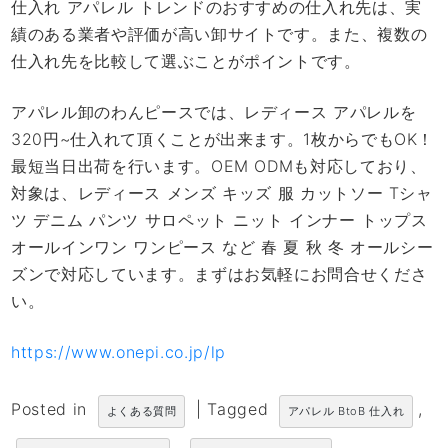
仕入れ アパレル トレンドのおすすめの仕入れ先は、実
績のある業者や評価が高い卸サイトです。また、複数の
仕入れ先を比較して選ぶことがポイントです。
アパレル卸のわんピースでは、レディース アパレルを
320円~仕入れて頂くことが出来ます。1枚からでもOK！
最短当日出荷を行います。OEM ODMも対応しており、
対象は、レディース メンズ キッズ 服 カットソー Tシャ
ツ デニム パンツ サロペット ニット インナー トップス
オールインワン ワンピース など 春 夏 秋 冬 オールシー
ズンで対応しています。まずはお気軽にお問合せくださ
い。
https://www.onepi.co.jp/lp
Posted in
|
Tagged
,
よくある質問
アパレル BtoB 仕入れ