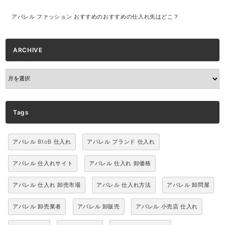
アパレル ファッション おすすめのおすすめの仕入れ先はどこ？
ARCHIVE
ARCHIVE
Tags
アパレル BtoB 仕入れ
アパレル ブランド 仕入れ
アパレル 仕入れサイト
アパレル 仕入れ 卸価格
アパレル 仕入れ 卸売市場
アパレル 仕入れ方法
アパレル 卸問屋
アパレル 卸売業者
アパレル 卸販売
アパレル 小売店 仕入れ