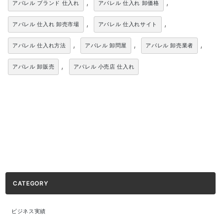
,
,
アパレル ブランド 仕入れ
アパレル 仕入れ 卸価格
,
,
アパレル 仕入れ 卸売市場
アパレル 仕入れサイト
,
,
,
アパレル 仕入れ方法
アパレル 卸問屋
アパレル 卸売業者
,
アパレル 卸販売
アパレル 小売店 仕入れ
CATEGORY
ビジネス実績