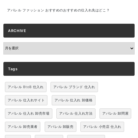
アパレル ファッション おすすめのおすすめの仕入れ先はどこ？
ARCHIVE
ARCHIVE
Tags
アパレル BtoB 仕入れ
アパレル ブランド 仕入れ
アパレル 仕入れサイト
アパレル 仕入れ 卸価格
アパレル 仕入れ 卸売市場
アパレル 仕入れ方法
アパレル 卸問屋
アパレル 卸売業者
アパレル 卸販売
アパレル 小売店 仕入れ