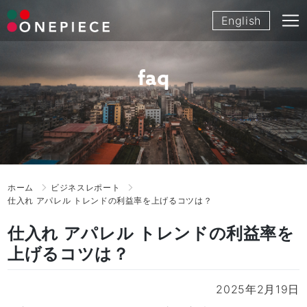
Skip
English
to
content
faq
ホーム
ビジネスレポート
仕入れ アパレル トレンドの利益率を上げるコツは？
仕入れ アパレル トレンドの利益率を
上げるコツは？
2025年2月19日