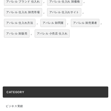
,
,
アパレル ブランド 仕入れ
アパレル 仕入れ 卸価格
,
,
アパレル 仕入れ 卸売市場
アパレル 仕入れサイト
,
,
,
アパレル 仕入れ方法
アパレル 卸問屋
アパレル 卸売業者
,
アパレル 卸販売
アパレル 小売店 仕入れ
CATEGORY
ビジネス実績