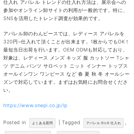
仕入れ アパレル トレンドの仕入れ方法は、展示会への
参加やオンライン卸サイトの利用が一般的です。特に、
SNSを活用したトレンド調査が効果的です。
アパレル卸のわんピースでは、レディース アパレルを
320円~仕入れて頂くことが出来ます。1枚からでもOK！
最短当日出荷を行います。OEM ODMも対応しており、
対象は、レディース メンズ キッズ 服 カットソー Tシャ
ツ デニム パンツ サロペット ニット インナー トップス
オールインワン ワンピース など 春 夏 秋 冬 オールシー
ズンで対応しています。まずはお気軽にお問合せくださ
い。
https://www.onepi.co.jp/lp
Posted in
|
Tagged
,
よくある質問
アパレル BtoB 仕入れ