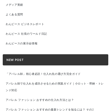
メディア実績
よくある質問
わんピース ビジネスレポート
わんピース 社長のワールド日記
わんピースの展示会情報
NEW POST
「アパレル卸」初心者必読！仕入れ先の選び方完全ガイド
アパレル卸で仕入れを成功させるための実践ガイド｜小ロット・即納・トレ
ンド対応
アパレル ファッション おすすめの仕入れ方法とは？
アパレル ファッション おすすめの最新トレンドを知るには？ その2