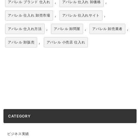
,
,
アパレル ブランド 仕入れ
アパレル 仕入れ 卸価格
,
,
アパレル 仕入れ 卸売市場
アパレル 仕入れサイト
,
,
,
アパレル 仕入れ方法
アパレル 卸問屋
アパレル 卸売業者
,
アパレル 卸販売
アパレル 小売店 仕入れ
CATEGORY
ビジネス実績