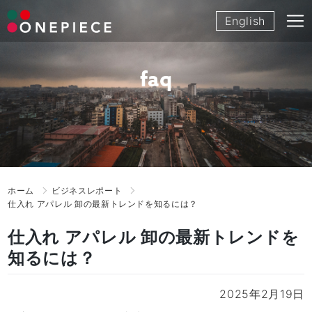
Skip
English
to
content
faq
ホーム
ビジネスレポート
仕入れ アパレル 卸の最新トレンドを知るには？
仕入れ アパレル 卸の最新トレンドを
知るには？
2025年2月19日