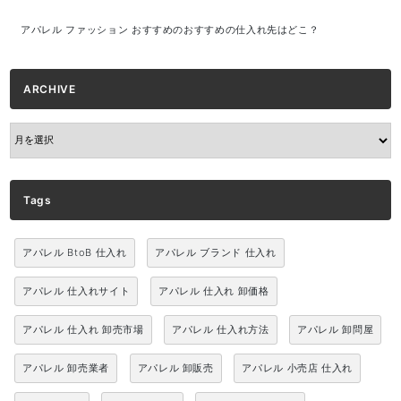
アパレル ファッション おすすめのおすすめの仕入れ先はどこ？
ARCHIVE
ARCHIVE
Tags
アパレル BtoB 仕入れ
アパレル ブランド 仕入れ
アパレル 仕入れサイト
アパレル 仕入れ 卸価格
アパレル 仕入れ 卸売市場
アパレル 仕入れ方法
アパレル 卸問屋
アパレル 卸売業者
アパレル 卸販売
アパレル 小売店 仕入れ