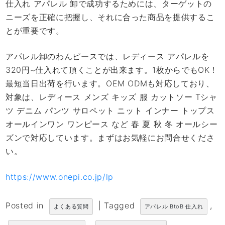
仕入れ アパレル 卸で成功するためには、ターゲットの
ニーズを正確に把握し、それに合った商品を提供するこ
とが重要です。
アパレル卸のわんピースでは、レディース アパレルを
320円~仕入れて頂くことが出来ます。1枚からでもOK！
最短当日出荷を行います。OEM ODMも対応しており、
対象は、レディース メンズ キッズ 服 カットソー Tシャ
ツ デニム パンツ サロペット ニット インナー トップス
オールインワン ワンピース など 春 夏 秋 冬 オールシー
ズンで対応しています。まずはお気軽にお問合せくださ
い。
https://www.onepi.co.jp/lp
Posted in
|
Tagged
,
よくある質問
アパレル BtoB 仕入れ