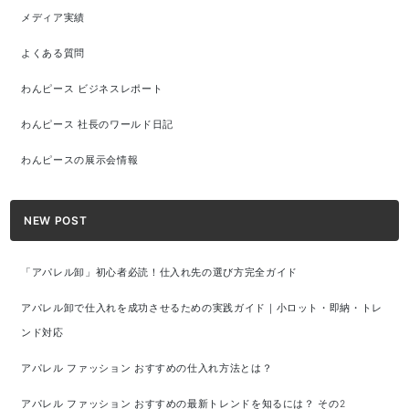
メディア実績
よくある質問
わんピース ビジネスレポート
わんピース 社長のワールド日記
わんピースの展示会情報
NEW POST
「アパレル卸」初心者必読！仕入れ先の選び方完全ガイド
アパレル卸で仕入れを成功させるための実践ガイド｜小ロット・即納・トレ
ンド対応
アパレル ファッション おすすめの仕入れ方法とは？
アパレル ファッション おすすめの最新トレンドを知るには？ その2