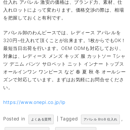
仕入れ アパレル 激安の価格は、ブランド力、素材、仕
入れロットによって変わります。価格交渉の際は、相場
を把握しておくと有利です。
アパレル卸のわんピースでは、レディース アパレルを
320円~仕入れて頂くことが出来ます。1枚からでもOK！
最短当日出荷を行います。OEM ODMも対応しており、
対象は、レディース メンズ キッズ 服 カットソー Tシャ
ツ デニム パンツ サロペット ニット インナー トップス
オールインワン ワンピース など 春 夏 秋 冬 オールシー
ズンで対応しています。まずはお気軽にお問合せくださ
い。
https://www.onepi.co.jp/lp
Posted in
|
Tagged
,
よくある質問
アパレル BtoB 仕入れ