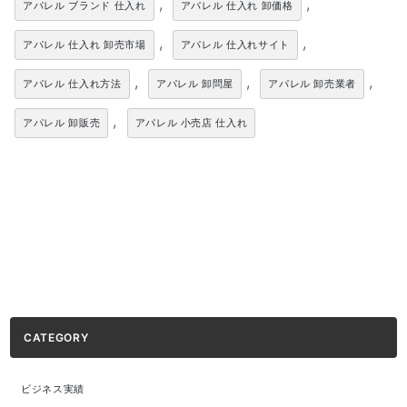
,
,
アパレル ブランド 仕入れ
アパレル 仕入れ 卸価格
,
,
アパレル 仕入れ 卸売市場
アパレル 仕入れサイト
,
,
,
アパレル 仕入れ方法
アパレル 卸問屋
アパレル 卸売業者
,
アパレル 卸販売
アパレル 小売店 仕入れ
CATEGORY
ビジネス実績