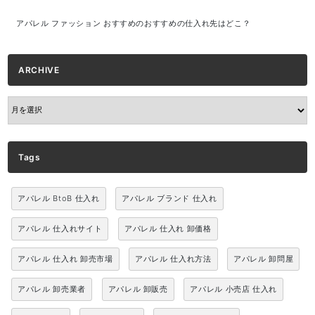
アパレル ファッション おすすめのおすすめの仕入れ先はどこ？
ARCHIVE
ARCHIVE
Tags
アパレル BtoB 仕入れ
アパレル ブランド 仕入れ
アパレル 仕入れサイト
アパレル 仕入れ 卸価格
アパレル 仕入れ 卸売市場
アパレル 仕入れ方法
アパレル 卸問屋
アパレル 卸売業者
アパレル 卸販売
アパレル 小売店 仕入れ