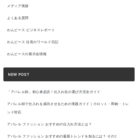
メディア実績
よくある質問
わんピース ビジネスレポート
わんピース 社長のワールド日記
わんピースの展示会情報
NEW POST
「アパレル卸」初心者必読！仕入れ先の選び方完全ガイド
アパレル卸で仕入れを成功させるための実践ガイド｜小ロット・即納・トレ
ンド対応
アパレル ファッション おすすめの仕入れ方法とは？
アパレル ファッション おすすめの最新トレンドを知るには？ その2