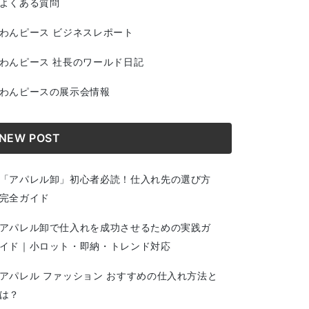
よくある質問
わんピース ビジネスレポート
わんピース 社長のワールド日記
わんピースの展示会情報
NEW POST
「アパレル卸」初心者必読！仕入れ先の選び方
完全ガイド
アパレル卸で仕入れを成功させるための実践ガ
イド｜小ロット・即納・トレンド対応
アパレル ファッション おすすめの仕入れ方法と
は？