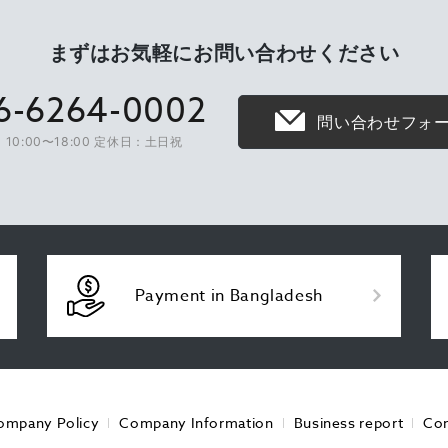
まずはお気軽に
お問い合わせください
6-6264-0002
問い合わせフォ
10:00〜18:00 定休日：土日祝
Payment in Bangladesh
ompany Policy
Company Information
Business report
Con