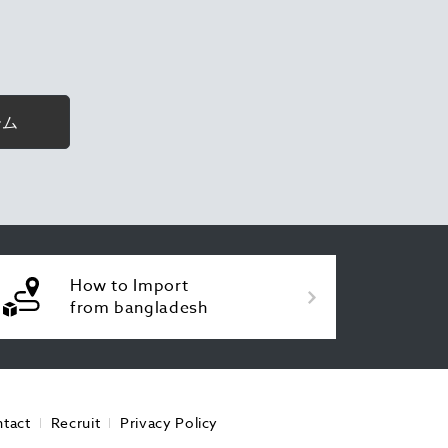
ーム
How to Import
from bangladesh
tact
Recruit
Privacy Policy