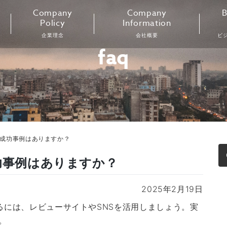
Company
Company
B
Policy
Information
企業理念
会社概要
ビ
faq
の成功事例はありますか？
功事例はありますか？
2025年2月19日
るには、レビューサイトやSNSを活用しましょう。実
。