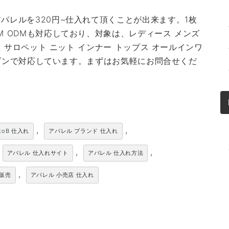
パレルを320円~仕入れて頂くことが出来ます。1枚
M ODMも対応しており、対象は、レディース メンズ
ツ サロペット ニット インナー トップス オールインワ
シーズンで対応しています。まずはお気軽にお問合せくだ
,
,
toB 仕入れ
アパレル ブランド 仕入れ
,
,
アパレル 仕入れサイト
アパレル 仕入れ方法
,
卸販売
アパレル 小売店 仕入れ