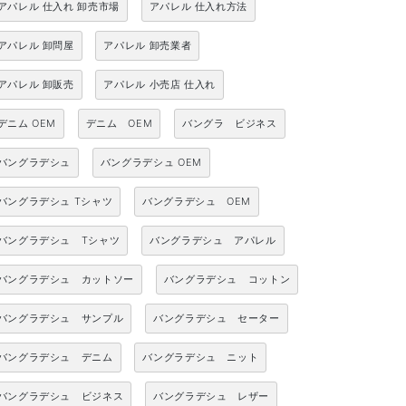
アパレル 仕入れ 卸売市場
アパレル 仕入れ方法
アパレル 卸問屋
アパレル 卸売業者
アパレル 卸販売
アパレル 小売店 仕入れ
デニム OEM
デニム OEM
バングラ ビジネス
バングラデシュ
バングラデシュ OEM
バングラデシュ Tシャツ
バングラデシュ OEM
バングラデシュ Tシャツ
バングラデシュ アパレル
バングラデシュ カットソー
バングラデシュ コットン
バングラデシュ サンプル
バングラデシュ セーター
バングラデシュ デニム
バングラデシュ ニット
バングラデシュ ビジネス
バングラデシュ レザー