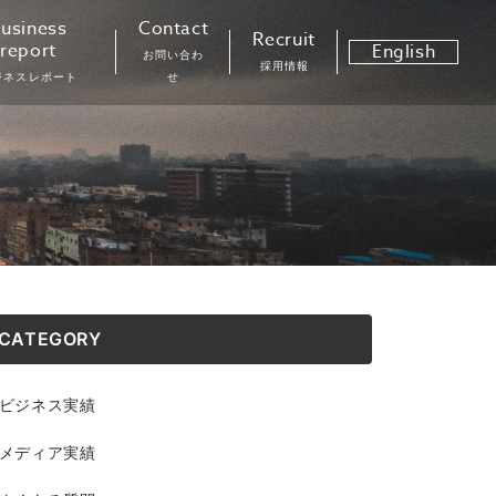
usiness
Contact
Recruit
report
English
お問い合わ
採用情報
ジネスレポート
せ
CATEGORY
ビジネス実績
メディア実績