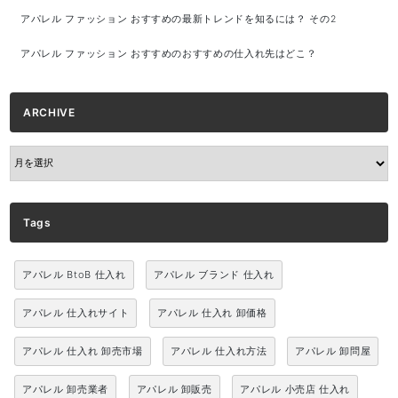
アパレル ファッション おすすめの最新トレンドを知るには？ その2
アパレル ファッション おすすめのおすすめの仕入れ先はどこ？
ARCHIVE
ARCHIVE
Tags
アパレル BtoB 仕入れ
アパレル ブランド 仕入れ
アパレル 仕入れサイト
アパレル 仕入れ 卸価格
アパレル 仕入れ 卸売市場
アパレル 仕入れ方法
アパレル 卸問屋
アパレル 卸売業者
アパレル 卸販売
アパレル 小売店 仕入れ