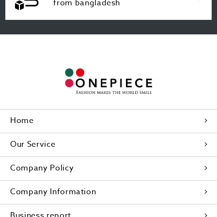
from bangladesh
Home
Our Service
Company Policy
Company Information
Business report