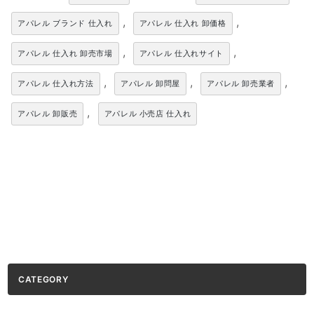
,
,
アパレル ブランド 仕入れ
アパレル 仕入れ 卸価格
,
,
アパレル 仕入れ 卸売市場
アパレル 仕入れサイト
,
,
,
アパレル 仕入れ方法
アパレル 卸問屋
アパレル 卸売業者
,
アパレル 卸販売
アパレル 小売店 仕入れ
CATEGORY