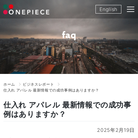
Skip
English
to
content
faq
ホーム
ビジネスレポート
仕入れ アパレル 最新情報での成功事例はありますか？
仕入れ アパレル 最新情報での成功事
例はありますか？
2025年2月19日