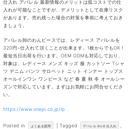
仕入れ アパレル 最新情報のメリットは低コストでの仕
入れが可能なことですが、デメリットとして在庫リスク
があります。売れ残った場合の対策を事前に考えておき
ましょう。
アパレル卸のわんピースでは、レディース アパレルを
320円~仕入れて頂くことが出来ます。1枚からでもOK！
最短当日出荷を行います。OEM ODMも対応しており、
対象は、レディース メンズ キッズ 服 カットソー Tシャ
ツ デニム パンツ サロペット ニット インナー トップス
オールインワン ワンピース など 春 夏 秋 冬 オールシー
ズンで対応しています。まずはお気軽にお問合せくださ
い。
https://www.onepi.co.jp/lp
Posted in
|
Tagged
,
よくある質問
アパレル BtoB 仕入れ