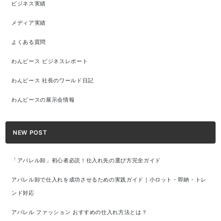
ビジネス実績
メディア実績
よくある質問
わんピース ビジネスレポート
わんピース 社長のワールド日記
わんピースの展示会情報
NEW POST
「アパレル卸」初心者必読！仕入れ先の選び方完全ガイド
アパレル卸で仕入れを成功させるための実践ガイド｜小ロット・即納・トレ
ンド対応
アパレル ファッション おすすめの仕入れ方法とは？