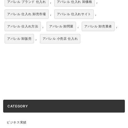
,
,
アパレル ブランド 仕入れ
アパレル 仕入れ 卸価格
,
,
アパレル 仕入れ 卸売市場
アパレル 仕入れサイト
,
,
,
アパレル 仕入れ方法
アパレル 卸問屋
アパレル 卸売業者
,
アパレル 卸販売
アパレル 小売店 仕入れ
CATEGORY
ビジネス実績