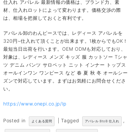
仕入れ アパレル 最新情報の価格は、ブランド力、素
材、仕入れロットによって変わります。価格交渉の際
は、相場を把握しておくと有利です。
アパレル卸のわんピースでは、レディース アパレルを
320円~仕入れて頂くことが出来ます。1枚からでもOK！
最短当日出荷を行います。OEM ODMも対応しており、
対象は、レディース メンズ キッズ 服 カットソー Tシャ
ツ デニム パンツ サロペット ニット インナー トップス
オールインワン ワンピース など 春 夏 秋 冬 オールシー
ズンで対応しています。まずはお気軽にお問合せくださ
い。
https://www.onepi.co.jp/lp
Posted in
|
Tagged
,
よくある質問
アパレル BtoB 仕入れ