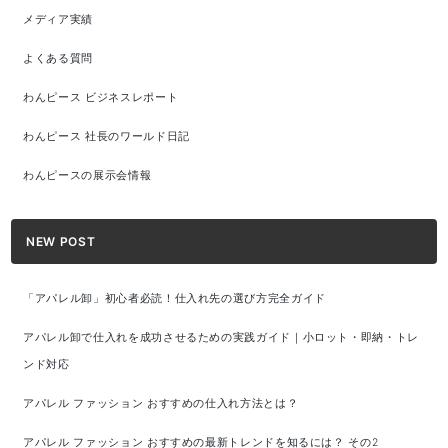
メディア実績
よくある質問
わんピース ビジネスレポート
わんピース 社長のワールド日記
わんピースの展示会情報
NEW POST
「アパレル卸」初心者必読！仕入れ先の選び方完全ガイド
アパレル卸で仕入れを成功させるための実践ガイド｜小ロット・即納・トレ
ンド対応
アパレル ファッション おすすめの仕入れ方法とは？
アパレル ファッション おすすめの最新トレンドを知るには？ その2