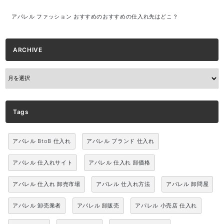
アパレル ファッション おすすめのおすすめの仕入れ先はどこ？
ARCHIVE
ARCHIVE
Tags
アパレル BtoB 仕入れ
アパレル ブランド 仕入れ
アパレル 仕入れサイト
アパレル 仕入れ 卸価格
アパレル 仕入れ 卸売市場
アパレル 仕入れ方法
アパレル 卸問屋
アパレル 卸売業者
アパレル 卸販売
アパレル 小売店 仕入れ