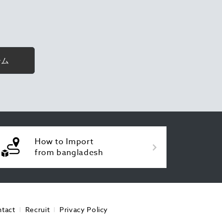
ーム
How to Import
from bangladesh
tact
Recruit
Privacy Policy