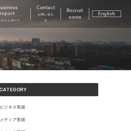
usiness
Contact
Recruit
report
English
お問い合わ
採用情報
ジネスレポート
せ
CATEGORY
ビジネス実績
メディア実績