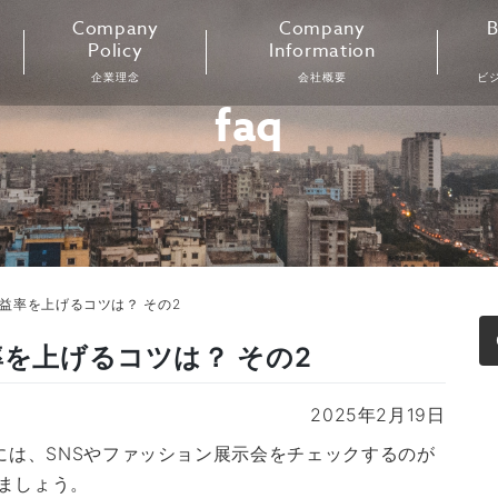
Company
Company
B
Policy
Information
企業理念
会社概要
ビ
faq
利益率を上げるコツは？ その2
率を上げるコツは？ その2
2025年2月19日
には、SNSやファッション展示会をチェックするのが
ましょう。