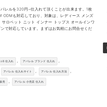
パレルを320円~仕入れて頂くことが出来ます。1枚
M ODMも対応しており、対象は、レディース メンズ
ツ サロペット ニット インナー トップス オールインワ
シーズンで対応しています。まずはお気軽にお問合せくだ
,
,
toB 仕入れ
アパレル ブランド 仕入れ
,
,
アパレル 仕入れサイト
アパレル 仕入れ方法
,
卸販売
アパレル 小売店 仕入れ