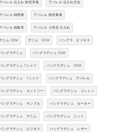
アパレル 仕入れ 卸売市場
アパレル 仕入れ方法
アパレル 卸問屋
アパレル 卸売業者
アパレル 卸販売
アパレル 小売店 仕入れ
デニム OEM
デニム OEM
バングラ ビジネス
バングラデシュ
バングラデシュ OEM
バングラデシュ Tシャツ
バングラデシュ OEM
バングラデシュ Tシャツ
バングラデシュ アパレル
バングラデシュ カットソー
バングラデシュ コットン
バングラデシュ サンプル
バングラデシュ セーター
バングラデシュ デニム
バングラデシュ ニット
バングラデシュ ビジネス
バングラデシュ レザー