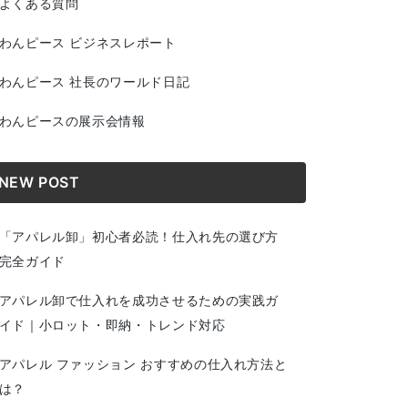
よくある質問
わんピース ビジネスレポート
わんピース 社長のワールド日記
わんピースの展示会情報
NEW POST
「アパレル卸」初心者必読！仕入れ先の選び方
完全ガイド
アパレル卸で仕入れを成功させるための実践ガ
イド｜小ロット・即納・トレンド対応
アパレル ファッション おすすめの仕入れ方法と
は？