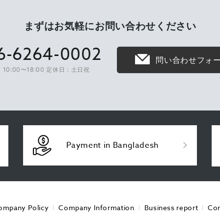
まずはお気軽に
お問い合わせください
6-6264-0002
問い合わせフォ
10:00〜18:00 定休日：土日祝
Payment in Bangladesh
ompany Policy
Company Information
Business report
Con