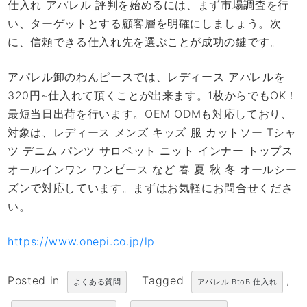
仕入れ アパレル 評判を始めるには、まず市場調査を行
い、ターゲットとする顧客層を明確にしましょう。次
に、信頼できる仕入れ先を選ぶことが成功の鍵です。
アパレル卸のわんピースでは、レディース アパレルを
320円~仕入れて頂くことが出来ます。1枚からでもOK！
最短当日出荷を行います。OEM ODMも対応しており、
対象は、レディース メンズ キッズ 服 カットソー Tシャ
ツ デニム パンツ サロペット ニット インナー トップス
オールインワン ワンピース など 春 夏 秋 冬 オールシー
ズンで対応しています。まずはお気軽にお問合せくださ
い。
https://www.onepi.co.jp/lp
Posted in
|
Tagged
,
よくある質問
アパレル BtoB 仕入れ