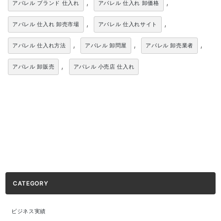
,
,
アパレル ブランド 仕入れ
アパレル 仕入れ 卸価格
,
,
アパレル 仕入れ 卸売市場
アパレル 仕入れサイト
,
,
,
アパレル 仕入れ方法
アパレル 卸問屋
アパレル 卸売業者
,
アパレル 卸販売
アパレル 小売店 仕入れ
CATEGORY
ビジネス実績