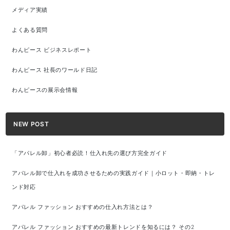
メディア実績
よくある質問
わんピース ビジネスレポート
わんピース 社長のワールド日記
わんピースの展示会情報
NEW POST
「アパレル卸」初心者必読！仕入れ先の選び方完全ガイド
アパレル卸で仕入れを成功させるための実践ガイド｜小ロット・即納・トレ
ンド対応
アパレル ファッション おすすめの仕入れ方法とは？
アパレル ファッション おすすめの最新トレンドを知るには？ その2