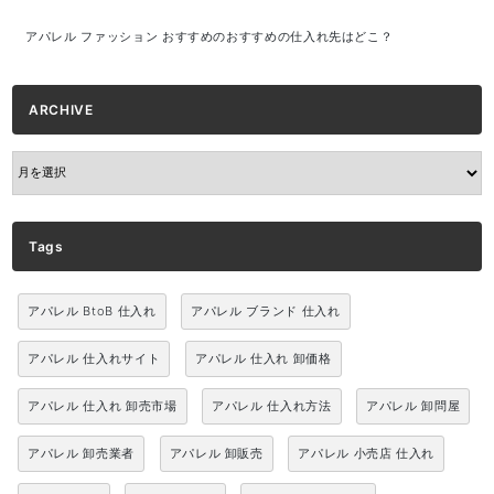
アパレル ファッション おすすめのおすすめの仕入れ先はどこ？
ARCHIVE
ARCHIVE
Tags
アパレル BtoB 仕入れ
アパレル ブランド 仕入れ
アパレル 仕入れサイト
アパレル 仕入れ 卸価格
アパレル 仕入れ 卸売市場
アパレル 仕入れ方法
アパレル 卸問屋
アパレル 卸売業者
アパレル 卸販売
アパレル 小売店 仕入れ