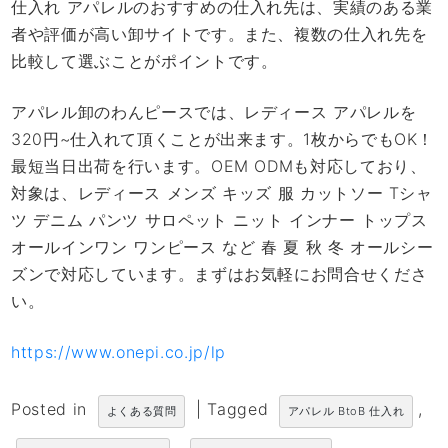
仕入れ アパレルのおすすめの仕入れ先は、実績のある業
者や評価が高い卸サイトです。また、複数の仕入れ先を
比較して選ぶことがポイントです。
アパレル卸のわんピースでは、レディース アパレルを
320円~仕入れて頂くことが出来ます。1枚からでもOK！
最短当日出荷を行います。OEM ODMも対応しており、
対象は、レディース メンズ キッズ 服 カットソー Tシャ
ツ デニム パンツ サロペット ニット インナー トップス
オールインワン ワンピース など 春 夏 秋 冬 オールシー
ズンで対応しています。まずはお気軽にお問合せくださ
い。
https://www.onepi.co.jp/lp
Posted in
|
Tagged
,
よくある質問
アパレル BtoB 仕入れ