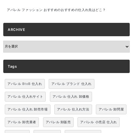
アパレル ファッション おすすめのおすすめの仕入れ先はどこ？
ARCHIVE
ARCHIVE
Tags
アパレル BtoB 仕入れ
アパレル ブランド 仕入れ
アパレル 仕入れサイト
アパレル 仕入れ 卸価格
アパレル 仕入れ 卸売市場
アパレル 仕入れ方法
アパレル 卸問屋
アパレル 卸売業者
アパレル 卸販売
アパレル 小売店 仕入れ