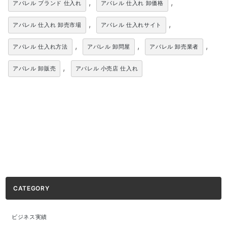
,
,
アパレル ブランド 仕入れ
アパレル 仕入れ 卸価格
,
,
アパレル 仕入れ 卸売市場
アパレル 仕入れサイト
,
,
,
アパレル 仕入れ方法
アパレル 卸問屋
アパレル 卸売業者
,
アパレル 卸販売
アパレル 小売店 仕入れ
CATEGORY
ビジネス実績