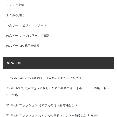
メディア実績
よくある質問
わんピース ビジネスレポート
わんピース 社長のワールド日記
わんピースの展示会情報
NEW POST
「アパレル卸」初心者必読！仕入れ先の選び方完全ガイド
アパレル卸で仕入れを成功させるための実践ガイド｜小ロット・即納・トレ
ンド対応
アパレル ファッション おすすめの仕入れ方法とは？
アパレル ファッション おすすめの最新トレンドを知るには？ その2