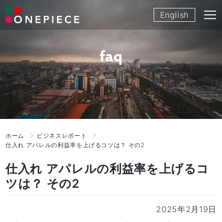
Skip
English
to
content
faq
ホーム
ビジネスレポート
仕入れ アパレルの利益率を上げるコツは？ その2
仕入れ アパレルの利益率を上げるコ
ツは？ その2
2025年2月19日