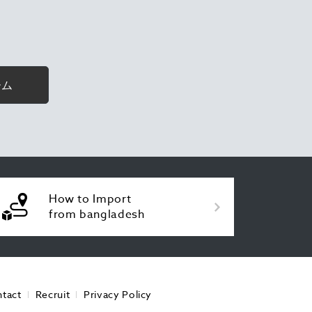
ーム
How to Import
from bangladesh
tact
Recruit
Privacy Policy