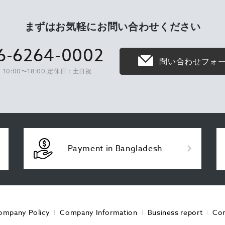
まずはお気軽に
お問い合わせください
6-6264-0002
問い合わせフォ
10:00〜18:00 定休日：土日祝
Payment in Bangladesh
ompany Policy
Company Information
Business report
Con