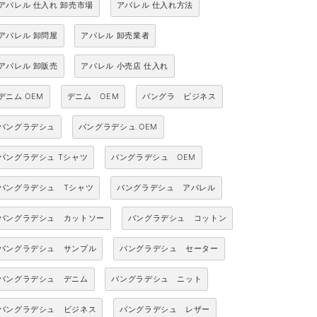
アパレル 仕入れ 卸売市場
アパレル 仕入れ方法
アパレル 卸問屋
アパレル 卸売業者
アパレル 卸販売
アパレル 小売店 仕入れ
デニム OEM
デニム OEM
バングラ ビジネス
バングラデシュ
バングラデシュ OEM
バングラデシュ Tシャツ
バングラデシュ OEM
バングラデシュ Tシャツ
バングラデシュ アパレル
バングラデシュ カットソー
バングラデシュ コットン
バングラデシュ サンプル
バングラデシュ セーター
バングラデシュ デニム
バングラデシュ ニット
バングラデシュ ビジネス
バングラデシュ レザー