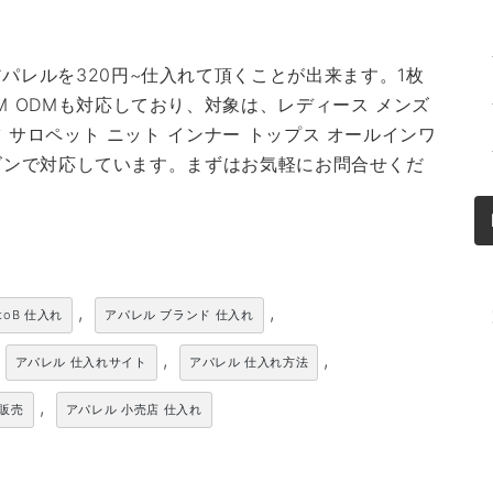
パレルを320円~仕入れて頂くことが出来ます。1枚
M ODMも対応しており、対象は、レディース メンズ
ツ サロペット ニット インナー トップス オールインワ
シーズンで対応しています。まずはお気軽にお問合せくだ
,
,
toB 仕入れ
アパレル ブランド 仕入れ
,
,
アパレル 仕入れサイト
アパレル 仕入れ方法
,
卸販売
アパレル 小売店 仕入れ