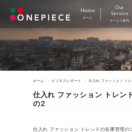
Skip
Our
Home
to
Service
ホーム
content
サービス案内
ホーム
ビジネスレポート
仕入れ ファッション ト
仕入れ ファッション トレン
の2
仕入れ ファッション トレンドの在庫管理