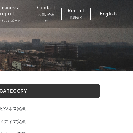
usiness
Contact
Recruit
report
English
お問い合わ
採用情報
ジネスレポート
せ
CATEGORY
ビジネス実績
メディア実績