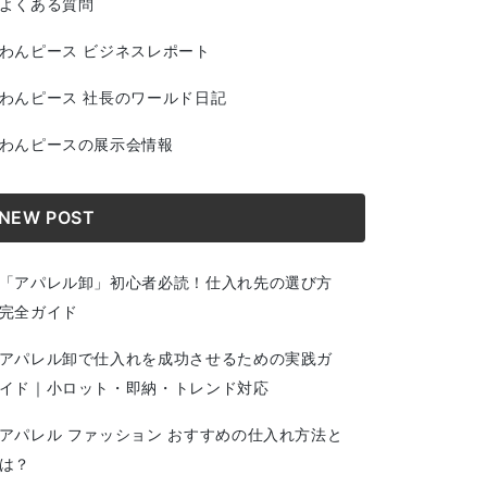
よくある質問
わんピース ビジネスレポート
わんピース 社長のワールド日記
わんピースの展示会情報
NEW POST
「アパレル卸」初心者必読！仕入れ先の選び方
完全ガイド
アパレル卸で仕入れを成功させるための実践ガ
イド｜小ロット・即納・トレンド対応
アパレル ファッション おすすめの仕入れ方法と
は？