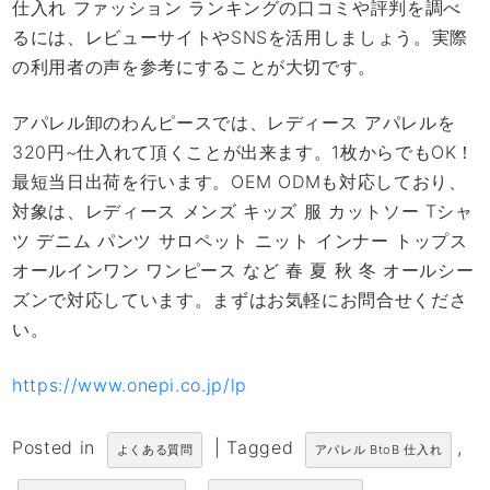
仕入れ ファッション ランキングの口コミや評判を調べ
るには、レビューサイトやSNSを活用しましょう。実際
の利用者の声を参考にすることが大切です。
アパレル卸のわんピースでは、レディース アパレルを
320円~仕入れて頂くことが出来ます。1枚からでもOK！
最短当日出荷を行います。OEM ODMも対応しており、
対象は、レディース メンズ キッズ 服 カットソー Tシャ
ツ デニム パンツ サロペット ニット インナー トップス
オールインワン ワンピース など 春 夏 秋 冬 オールシー
ズンで対応しています。まずはお気軽にお問合せくださ
い。
https://www.onepi.co.jp/lp
Posted in
|
Tagged
,
よくある質問
アパレル BtoB 仕入れ