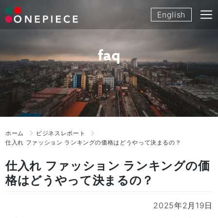
Skip
English
to
content
faq
ホーム
ビジネスレポート
仕入れ ファッション ランキングの価格はどうやって決まるの？
仕入れ ファッション ランキングの価
格はどうやって決まるの？
2025年2月19日