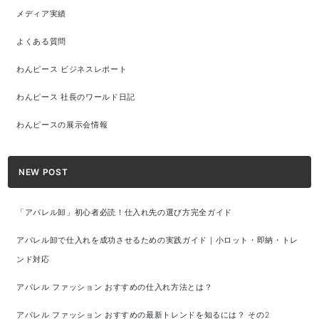
メディア実績
よくある質問
わんピース ビジネスレポート
わんピース 社長のワールド日記
わんピースの展示会情報
NEW POST
「アパレル卸」初心者必読！仕入れ先の選び方完全ガイド
アパレル卸で仕入れを成功させるための実践ガイド｜小ロット・即納・トレ
ンド対応
アパレル ファッション おすすめの仕入れ方法とは？
アパレル ファッション おすすめの最新トレンドを知るには？ その2