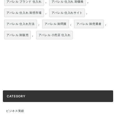
,
,
アパレル ブランド 仕入れ
アパレル 仕入れ 卸価格
,
,
アパレル 仕入れ 卸売市場
アパレル 仕入れサイト
,
,
,
アパレル 仕入れ方法
アパレル 卸問屋
アパレル 卸売業者
,
アパレル 卸販売
アパレル 小売店 仕入れ
CATEGORY
ビジネス実績