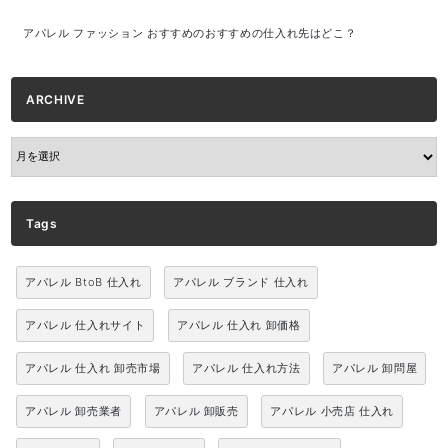
アパレル ファッション おすすめのおすすめの仕入れ先はどこ？
ARCHIVE
ARCHIVE
Tags
アパレル BtoB 仕入れ
アパレル ブランド 仕入れ
アパレル 仕入れサイト
アパレル 仕入れ 卸価格
アパレル 仕入れ 卸売市場
アパレル 仕入れ方法
アパレル 卸問屋
アパレル 卸売業者
アパレル 卸販売
アパレル 小売店 仕入れ