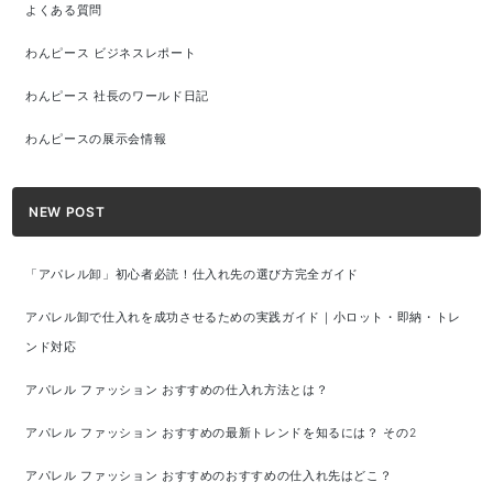
よくある質問
わんピース ビジネスレポート
わんピース 社長のワールド日記
わんピースの展示会情報
NEW POST
「アパレル卸」初心者必読！仕入れ先の選び方完全ガイド
アパレル卸で仕入れを成功させるための実践ガイド｜小ロット・即納・トレ
ンド対応
アパレル ファッション おすすめの仕入れ方法とは？
アパレル ファッション おすすめの最新トレンドを知るには？ その2
アパレル ファッション おすすめのおすすめの仕入れ先はどこ？