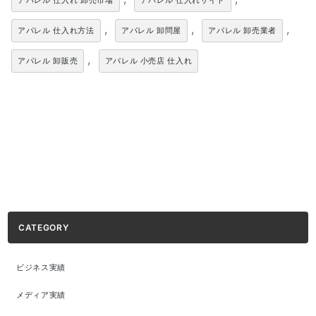
アパレル 仕入れ 卸売市場
アパレル 仕入れサイト
,
,
,
アパレル 仕入れ方法
アパレル 卸問屋
アパレル 卸売業者
,
アパレル 卸販売
アパレル 小売店 仕入れ
CATEGORY
ビジネス実績
メディア実績