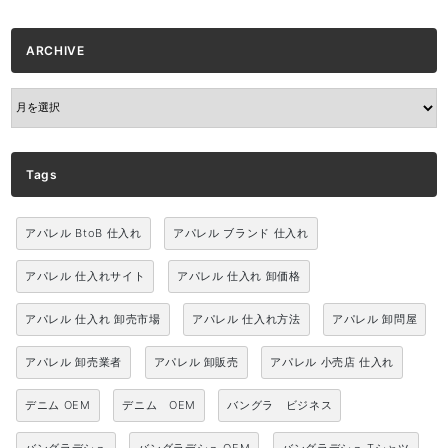
ARCHIVE
ARCHIVE
Tags
アパレル BtoB 仕入れ
アパレル ブランド 仕入れ
アパレル 仕入れサイト
アパレル 仕入れ 卸価格
アパレル 仕入れ 卸売市場
アパレル 仕入れ方法
アパレル 卸問屋
アパレル 卸売業者
アパレル 卸販売
アパレル 小売店 仕入れ
デニム OEM
デニム OEM
バングラ ビジネス