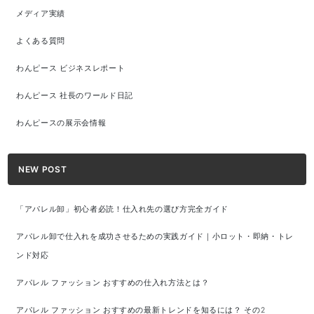
メディア実績
よくある質問
わんピース ビジネスレポート
わんピース 社長のワールド日記
わんピースの展示会情報
NEW POST
「アパレル卸」初心者必読！仕入れ先の選び方完全ガイド
アパレル卸で仕入れを成功させるための実践ガイド｜小ロット・即納・トレ
ンド対応
アパレル ファッション おすすめの仕入れ方法とは？
アパレル ファッション おすすめの最新トレンドを知るには？ その2