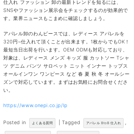
仕入れ ファッション 卸の最新トレンドを知るには、
SNSやファッション展示会をチェックするのが効果的で
す。業界ニュースもこまめに確認しましょう。
アパレル卸のわんピースでは、レディース アパレルを
320円~仕入れて頂くことが出来ます。1枚からでもOK！
最短当日出荷を行います。OEM ODMも対応しており、
対象は、レディース メンズ キッズ 服 カットソー Tシャ
ツ デニム パンツ サロペット ニット インナー トップス
オールインワン ワンピース など 春 夏 秋 冬 オールシー
ズンで対応しています。まずはお気軽にお問合せくださ
い。
https://www.onepi.co.jp/lp
Posted in
|
Tagged
,
よくある質問
アパレル BtoB 仕入れ