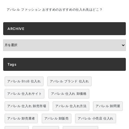
アパレル ファッション おすすめのおすすめの仕入れ先はどこ？
ARCHIVE
ARCHIVE
Tags
アパレル BtoB 仕入れ
アパレル ブランド 仕入れ
アパレル 仕入れサイト
アパレル 仕入れ 卸価格
アパレル 仕入れ 卸売市場
アパレル 仕入れ方法
アパレル 卸問屋
アパレル 卸売業者
アパレル 卸販売
アパレル 小売店 仕入れ