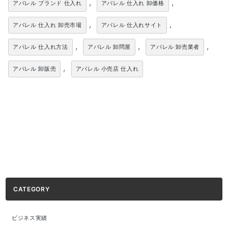
,
,
アパレル ブランド 仕入れ
アパレル 仕入れ 卸価格
,
,
アパレル 仕入れ 卸売市場
アパレル 仕入れサイト
,
,
,
アパレル 仕入れ方法
アパレル 卸問屋
アパレル 卸売業者
,
アパレル 卸販売
アパレル 小売店 仕入れ
CATEGORY
ビジネス実績