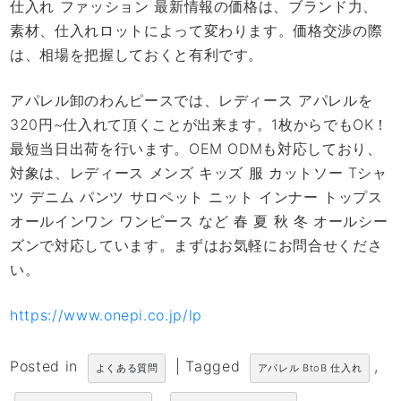
仕入れ ファッション 最新情報の価格は、ブランド力、
素材、仕入れロットによって変わります。価格交渉の際
は、相場を把握しておくと有利です。
アパレル卸のわんピースでは、レディース アパレルを
320円~仕入れて頂くことが出来ます。1枚からでもOK！
最短当日出荷を行います。OEM ODMも対応しており、
対象は、レディース メンズ キッズ 服 カットソー Tシャ
ツ デニム パンツ サロペット ニット インナー トップス
オールインワン ワンピース など 春 夏 秋 冬 オールシー
ズンで対応しています。まずはお気軽にお問合せくださ
い。
https://www.onepi.co.jp/lp
Posted in
|
Tagged
,
よくある質問
アパレル BtoB 仕入れ