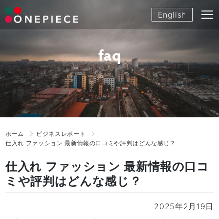
Skip
English
to
content
faq
ホーム
ビジネスレポート
仕入れ ファッション 最新情報の口コミや評判はどんな感じ？
仕入れ ファッション 最新情報の口コ
ミや評判はどんな感じ？
2025年2月19日