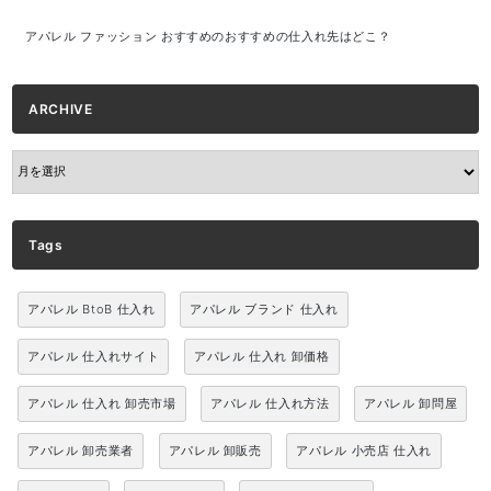
アパレル ファッション おすすめのおすすめの仕入れ先はどこ？
ARCHIVE
ARCHIVE
Tags
アパレル BtoB 仕入れ
アパレル ブランド 仕入れ
アパレル 仕入れサイト
アパレル 仕入れ 卸価格
アパレル 仕入れ 卸売市場
アパレル 仕入れ方法
アパレル 卸問屋
アパレル 卸売業者
アパレル 卸販売
アパレル 小売店 仕入れ