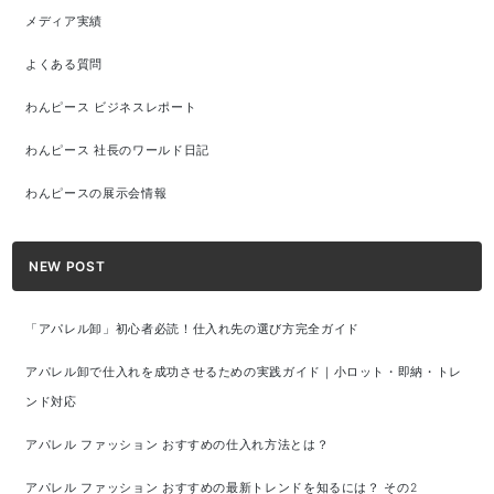
メディア実績
よくある質問
わんピース ビジネスレポート
わんピース 社長のワールド日記
わんピースの展示会情報
NEW POST
「アパレル卸」初心者必読！仕入れ先の選び方完全ガイド
アパレル卸で仕入れを成功させるための実践ガイド｜小ロット・即納・トレ
ンド対応
アパレル ファッション おすすめの仕入れ方法とは？
アパレル ファッション おすすめの最新トレンドを知るには？ その2