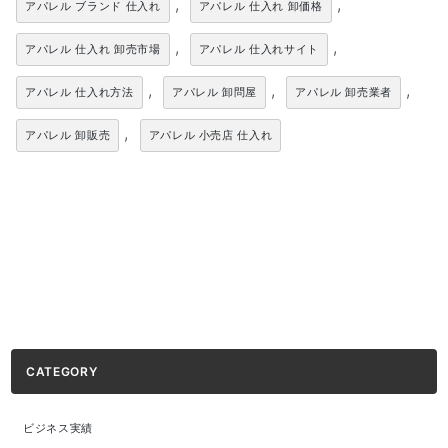
,
,
アパレル ブランド 仕入れ
アパレル 仕入れ 卸価格
,
,
アパレル 仕入れ 卸売市場
アパレル 仕入れサイト
,
,
,
アパレル 仕入れ方法
アパレル 卸問屋
アパレル 卸売業者
,
アパレル 卸販売
アパレル 小売店 仕入れ
CATEGORY
ビジネス実績