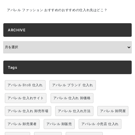
アパレル ファッション おすすめのおすすめの仕入れ先はどこ？
ARCHIVE
ARCHIVE
Tags
アパレル BtoB 仕入れ
アパレル ブランド 仕入れ
アパレル 仕入れサイト
アパレル 仕入れ 卸価格
アパレル 仕入れ 卸売市場
アパレル 仕入れ方法
アパレル 卸問屋
アパレル 卸売業者
アパレル 卸販売
アパレル 小売店 仕入れ