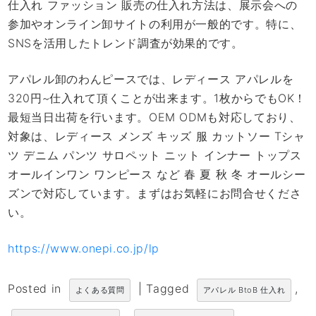
仕入れ ファッション 販売の仕入れ方法は、展示会への
参加やオンライン卸サイトの利用が一般的です。特に、
SNSを活用したトレンド調査が効果的です。
アパレル卸のわんピースでは、レディース アパレルを
320円~仕入れて頂くことが出来ます。1枚からでもOK！
最短当日出荷を行います。OEM ODMも対応しており、
対象は、レディース メンズ キッズ 服 カットソー Tシャ
ツ デニム パンツ サロペット ニット インナー トップス
オールインワン ワンピース など 春 夏 秋 冬 オールシー
ズンで対応しています。まずはお気軽にお問合せくださ
い。
https://www.onepi.co.jp/lp
Posted in
|
Tagged
,
よくある質問
アパレル BtoB 仕入れ