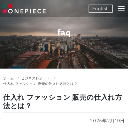
Skip
English
to
content
faq
ホーム
ビジネスレポート
仕入れ ファッション 販売の仕入れ方法とは？
仕入れ ファッション 販売の仕入れ方
法とは？
2025年2月19日