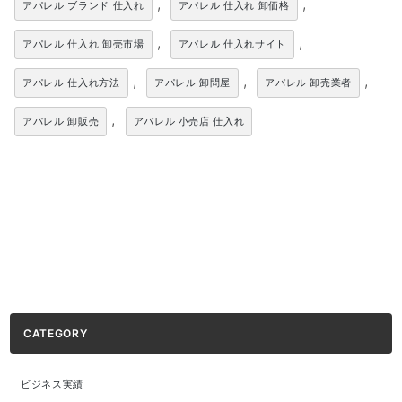
,
,
アパレル ブランド 仕入れ
アパレル 仕入れ 卸価格
,
,
アパレル 仕入れ 卸売市場
アパレル 仕入れサイト
,
,
,
アパレル 仕入れ方法
アパレル 卸問屋
アパレル 卸売業者
,
アパレル 卸販売
アパレル 小売店 仕入れ
CATEGORY
ビジネス実績