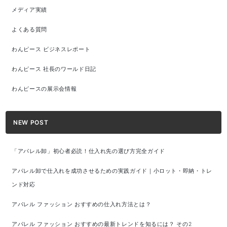
メディア実績
よくある質問
わんピース ビジネスレポート
わんピース 社長のワールド日記
わんピースの展示会情報
NEW POST
「アパレル卸」初心者必読！仕入れ先の選び方完全ガイド
アパレル卸で仕入れを成功させるための実践ガイド｜小ロット・即納・トレ
ンド対応
アパレル ファッション おすすめの仕入れ方法とは？
アパレル ファッション おすすめの最新トレンドを知るには？ その2