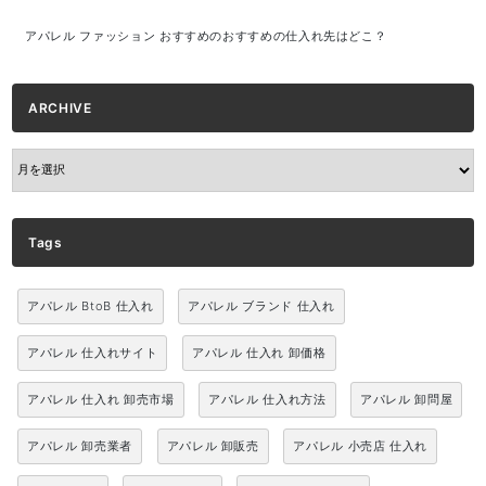
アパレル ファッション おすすめのおすすめの仕入れ先はどこ？
ARCHIVE
ARCHIVE
Tags
アパレル BtoB 仕入れ
アパレル ブランド 仕入れ
アパレル 仕入れサイト
アパレル 仕入れ 卸価格
アパレル 仕入れ 卸売市場
アパレル 仕入れ方法
アパレル 卸問屋
アパレル 卸売業者
アパレル 卸販売
アパレル 小売店 仕入れ