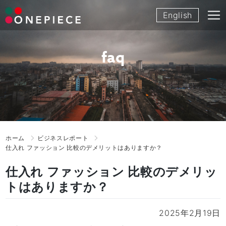
Skip
English
to
content
faq
ホーム
ビジネスレポート
仕入れ ファッション 比較のデメリットはありますか？
仕入れ ファッション 比較のデメリッ
トはありますか？
2025年2月19日