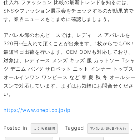
仕入れ ファッション 比較の最新トレンドを知るには、
SNSやファッション展示会をチェックするのが効果的で
す。業界ニュースもこまめに確認しましょう。
アパレル卸のわんピースでは、レディース アパレルを
320円~仕入れて頂くことが出来ます。1枚からでもOK！
最短当日出荷を行います。OEM ODMも対応しており、
対象は、レディース メンズ キッズ 服 カットソー Tシャ
ツ デニム パンツ サロペット ニット インナー トップス
オールインワン ワンピース など 春 夏 秋 冬 オールシー
ズンで対応しています。まずはお気軽にお問合せくださ
い。
https://www.onepi.co.jp/lp
Posted in
|
Tagged
,
よくある質問
アパレル BtoB 仕入れ