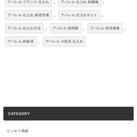
,
,
アパレル ブランド 仕入れ
アパレル 仕入れ 卸価格
,
,
アパレル 仕入れ 卸売市場
アパレル 仕入れサイト
,
,
,
アパレル 仕入れ方法
アパレル 卸問屋
アパレル 卸売業者
,
アパレル 卸販売
アパレル 小売店 仕入れ
CATEGORY
ビジネス実績