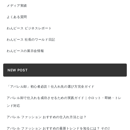
メディア実績
よくある質問
わんピース ビジネスレポート
わんピース 社長のワールド日記
わんピースの展示会情報
NEW POST
「アパレル卸」初心者必読！仕入れ先の選び方完全ガイド
アパレル卸で仕入れを成功させるための実践ガイド｜小ロット・即納・トレ
ンド対応
アパレル ファッション おすすめの仕入れ方法とは？
アパレル ファッション おすすめの最新トレンドを知るには？ その2