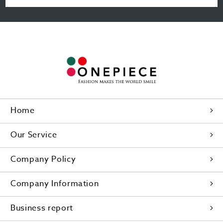
Home
Our Service
Company Policy
Company Information
Business report