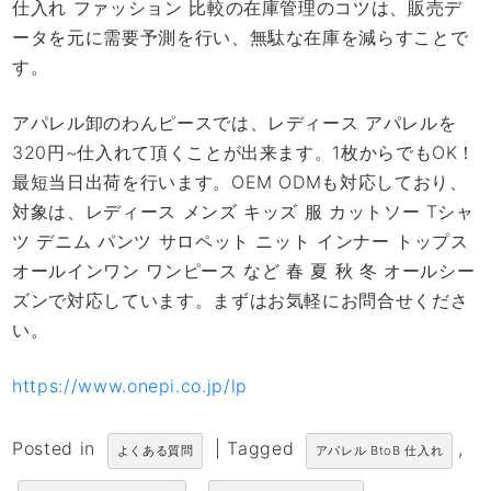
仕入れ ファッション 比較の在庫管理のコツは、販売デ
ータを元に需要予測を行い、無駄な在庫を減らすことで
す。
アパレル卸のわんピースでは、レディース アパレルを
320円~仕入れて頂くことが出来ます。1枚からでもOK！
最短当日出荷を行います。OEM ODMも対応しており、
対象は、レディース メンズ キッズ 服 カットソー Tシャ
ツ デニム パンツ サロペット ニット インナー トップス
オールインワン ワンピース など 春 夏 秋 冬 オールシー
ズンで対応しています。まずはお気軽にお問合せくださ
い。
https://www.onepi.co.jp/lp
Posted in
|
Tagged
,
よくある質問
アパレル BtoB 仕入れ