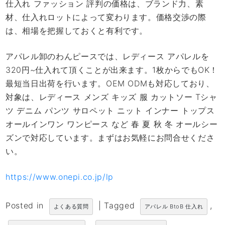
仕入れ ファッション 評判の価格は、ブランド力、素
材、仕入れロットによって変わります。価格交渉の際
は、相場を把握しておくと有利です。
アパレル卸のわんピースでは、レディース アパレルを
320円~仕入れて頂くことが出来ます。1枚からでもOK！
最短当日出荷を行います。OEM ODMも対応しており、
対象は、レディース メンズ キッズ 服 カットソー Tシャ
ツ デニム パンツ サロペット ニット インナー トップス
オールインワン ワンピース など 春 夏 秋 冬 オールシー
ズンで対応しています。まずはお気軽にお問合せくださ
い。
https://www.onepi.co.jp/lp
Posted in
|
Tagged
,
よくある質問
アパレル BtoB 仕入れ