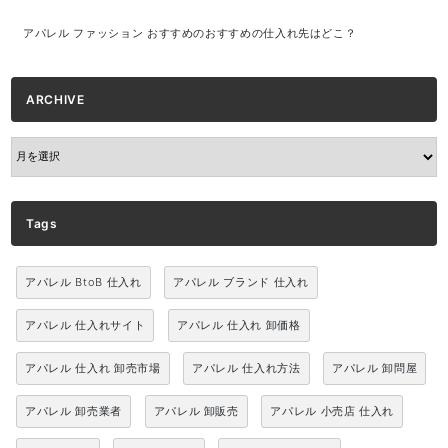
アパレル ファッション おすすめのおすすめの仕入れ先はどこ？
ARCHIVE
ARCHIVE
Tags
アパレル BtoB 仕入れ
アパレル ブランド 仕入れ
アパレル 仕入れサイト
アパレル 仕入れ 卸価格
アパレル 仕入れ 卸売市場
アパレル 仕入れ方法
アパレル 卸問屋
アパレル 卸売業者
アパレル 卸販売
アパレル 小売店 仕入れ