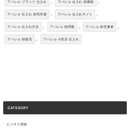
,
,
アパレル ブランド 仕入れ
アパレル 仕入れ 卸価格
,
,
アパレル 仕入れ 卸売市場
アパレル 仕入れサイト
,
,
,
アパレル 仕入れ方法
アパレル 卸問屋
アパレル 卸売業者
,
アパレル 卸販売
アパレル 小売店 仕入れ
CATEGORY
ビジネス実績