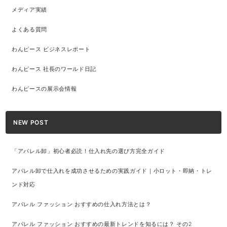
メディア実績
よくある質問
わんピース ビジネスレポート
わんピース 社長のワールド日記
わんピースの展示会情報
NEW POST
「アパレル卸」初心者必読！仕入れ先の選び方完全ガイド
アパレル卸で仕入れを成功させるための実践ガイド｜小ロット・即納・トレ
ンド対応
アパレル ファッション おすすめの仕入れ方法とは？
アパレル ファッション おすすめの最新トレンドを知るには？ その2