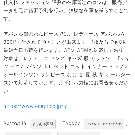
仕入れ ファッション 評判の在庫管理のコツは、販売デ
ータを元に需要予測を行い、無駄な在庫を減らすことで
す。
アパレル卸のわんピースでは、レディース アパレルを
320円~仕入れて頂くことが出来ます。1枚からでもOK！
最短当日出荷を行います。OEM ODMも対応しており、
対象は、レディース メンズ キッズ 服 カットソー Tシャ
ツ デニム パンツ サロペット ニット インナー トップス
オールインワン ワンピース など 春 夏 秋 冬 オールシー
ズンで対応しています。まずはお気軽にお問合せくださ
い。
https://www.onepi.co.jp/lp
Posted in
|
Tagged
,
よくある質問
アパレル BtoB 仕入れ