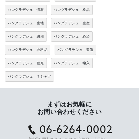
バングラデシュ 情報
バングラデシュ 検品
バングラデシュ 生地
バングラデシュ 生産
バングラデシュ 納期
バングラデシュ 経済
バングラデシュ 衣料品
バングラデシュ 製造
バングラデシュ 観光
バングラデシュ 輸入
バングラデシュ Ｔシャツ
まずはお気軽に
お問い合わせください
06-6264-0002