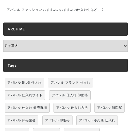
アパレル ファッション おすすめのおすすめの仕入れ先はどこ？
ARCHIVE
ARCHIVE
Tags
アパレル BtoB 仕入れ
アパレル ブランド 仕入れ
アパレル 仕入れサイト
アパレル 仕入れ 卸価格
アパレル 仕入れ 卸売市場
アパレル 仕入れ方法
アパレル 卸問屋
アパレル 卸売業者
アパレル 卸販売
アパレル 小売店 仕入れ