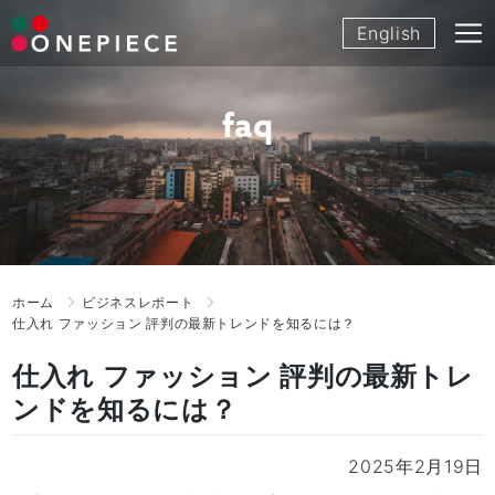
Skip
English
to
content
faq
ホーム
ビジネスレポート
仕入れ ファッション 評判の最新トレンドを知るには？
仕入れ ファッション 評判の最新トレ
ンドを知るには？
2025年2月19日