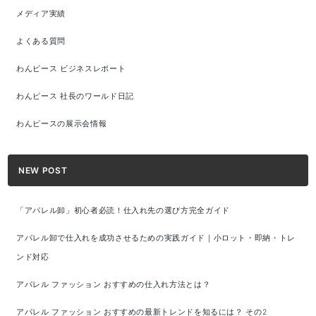
メディア実績
よくある質問
わんピース ビジネスレポート
わんピース 社長のワールド日記
わんピースの展示会情報
NEW POST
「アパレル卸」初心者必読！仕入れ先の選び方完全ガイド
アパレル卸で仕入れを成功させるための実践ガイド｜小ロット・即納・トレ
ンド対応
アパレル ファッション おすすめの仕入れ方法とは？
アパレル ファッション おすすめの最新トレンドを知るには？ その2