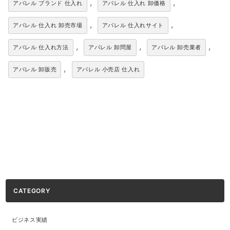
,
,
アパレル ブランド 仕入れ
アパレル 仕入れ 卸価格
,
,
アパレル 仕入れ 卸売市場
アパレル 仕入れサイト
,
,
,
アパレル 仕入れ方法
アパレル 卸問屋
アパレル 卸売業者
,
アパレル 卸販売
アパレル 小売店 仕入れ
CATEGORY
ビジネス実績