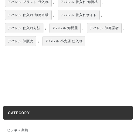
,
,
アパレル ブランド 仕入れ
アパレル 仕入れ 卸価格
,
,
アパレル 仕入れ 卸売市場
アパレル 仕入れサイト
,
,
,
アパレル 仕入れ方法
アパレル 卸問屋
アパレル 卸売業者
,
アパレル 卸販売
アパレル 小売店 仕入れ
CATEGORY
ビジネス実績