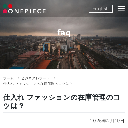
Skip
English
to
content
faq
ホーム
ビジネスレポート
仕入れ ファッションの在庫管理のコツは？
仕入れ ファッションの在庫管理のコ
ツは？
2025年2月19日