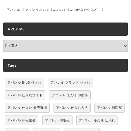
アパレル ファッション おすすめのおすすめの仕入れ先はどこ？
ARCHIVE
ARCHIVE
Tags
アパレル BtoB 仕入れ
アパレル ブランド 仕入れ
アパレル 仕入れサイト
アパレル 仕入れ 卸価格
アパレル 仕入れ 卸売市場
アパレル 仕入れ方法
アパレル 卸問屋
アパレル 卸売業者
アパレル 卸販売
アパレル 小売店 仕入れ