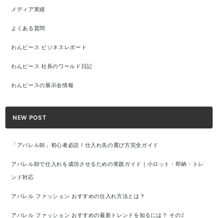
メディア実績
よくある質問
わんピース ビジネスレポート
わんピース 社長のワールド日記
わんピースの展示会情報
NEW POST
「アパレル卸」初心者必読！仕入れ先の選び方完全ガイド
アパレル卸で仕入れを成功させるための実践ガイド｜小ロット・即納・トレ
ンド対応
アパレル ファッション おすすめの仕入れ方法とは？
アパレル ファッション おすすめの最新トレンドを知るには？ その2