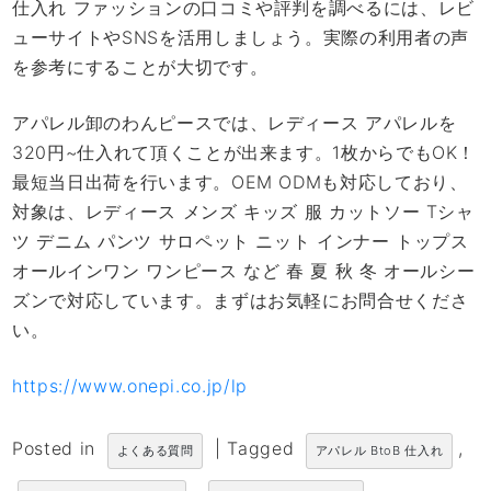
仕入れ ファッションの口コミや評判を調べるには、レビ
ューサイトやSNSを活用しましょう。実際の利用者の声
を参考にすることが大切です。
アパレル卸のわんピースでは、レディース アパレルを
320円~仕入れて頂くことが出来ます。1枚からでもOK！
最短当日出荷を行います。OEM ODMも対応しており、
対象は、レディース メンズ キッズ 服 カットソー Tシャ
ツ デニム パンツ サロペット ニット インナー トップス
オールインワン ワンピース など 春 夏 秋 冬 オールシー
ズンで対応しています。まずはお気軽にお問合せくださ
い。
https://www.onepi.co.jp/lp
Posted in
|
Tagged
,
よくある質問
アパレル BtoB 仕入れ