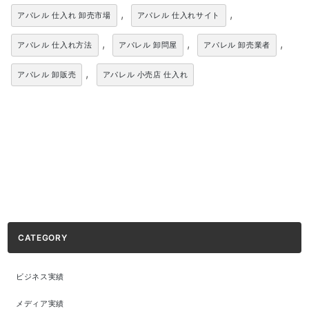
,
,
アパレル 仕入れ 卸売市場
アパレル 仕入れサイト
,
,
,
アパレル 仕入れ方法
アパレル 卸問屋
アパレル 卸売業者
,
アパレル 卸販売
アパレル 小売店 仕入れ
CATEGORY
ビジネス実績
メディア実績