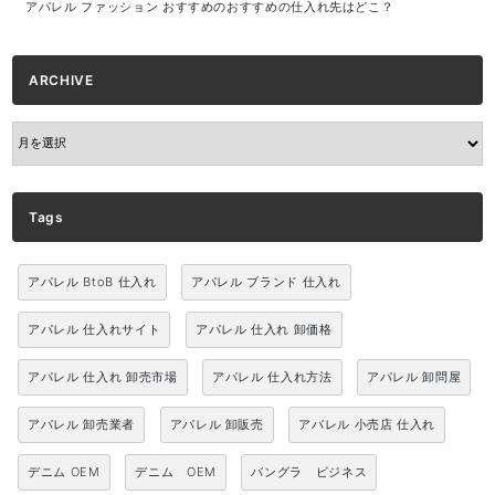
アパレル ファッション おすすめのおすすめの仕入れ先はどこ？
ARCHIVE
ARCHIVE
Tags
アパレル BtoB 仕入れ
アパレル ブランド 仕入れ
アパレル 仕入れサイト
アパレル 仕入れ 卸価格
アパレル 仕入れ 卸売市場
アパレル 仕入れ方法
アパレル 卸問屋
アパレル 卸売業者
アパレル 卸販売
アパレル 小売店 仕入れ
デニム OEM
デニム OEM
バングラ ビジネス