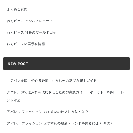
よくある質問
わんピース ビジネスレポート
わんピース 社長のワールド日記
わんピースの展示会情報
NEW POST
「アパレル卸」初心者必読！仕入れ先の選び方完全ガイド
アパレル卸で仕入れを成功させるための実践ガイド｜小ロット・即納・トレ
ンド対応
アパレル ファッション おすすめの仕入れ方法とは？
アパレル ファッション おすすめの最新トレンドを知るには？ その2