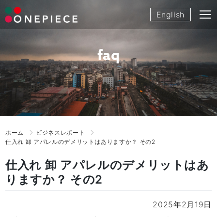
Skip
English
to
content
faq
ホーム
ビジネスレポート
仕入れ 卸 アパレルのデメリットはありますか？ その2
仕入れ 卸 アパレルのデメリットはあ
りますか？ その2
2025年2月19日