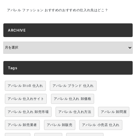
アパレル ファッション おすすめのおすすめの仕入れ先はどこ？
ARCHIVE
ARCHIVE
Tags
アパレル BtoB 仕入れ
アパレル ブランド 仕入れ
アパレル 仕入れサイト
アパレル 仕入れ 卸価格
アパレル 仕入れ 卸売市場
アパレル 仕入れ方法
アパレル 卸問屋
アパレル 卸売業者
アパレル 卸販売
アパレル 小売店 仕入れ