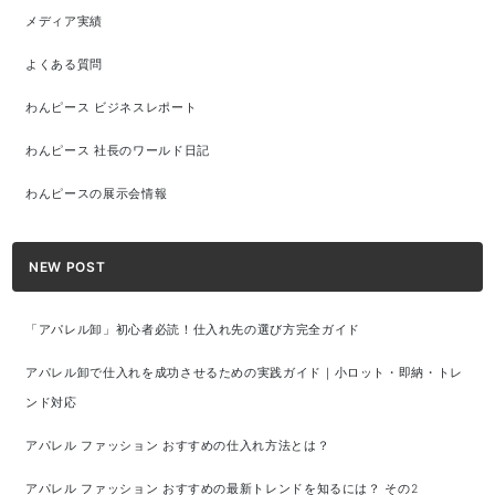
メディア実績
よくある質問
わんピース ビジネスレポート
わんピース 社長のワールド日記
わんピースの展示会情報
NEW POST
「アパレル卸」初心者必読！仕入れ先の選び方完全ガイド
アパレル卸で仕入れを成功させるための実践ガイド｜小ロット・即納・トレ
ンド対応
アパレル ファッション おすすめの仕入れ方法とは？
アパレル ファッション おすすめの最新トレンドを知るには？ その2