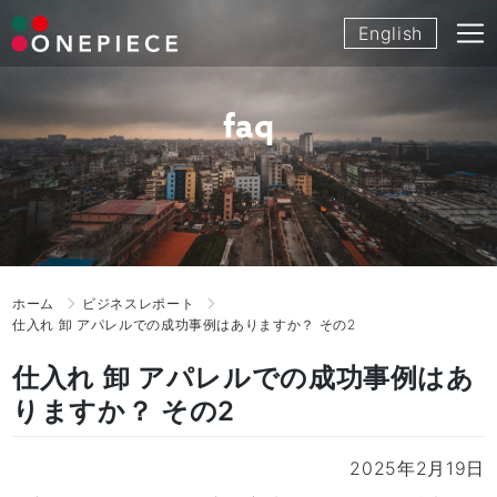
Skip
English
to
content
faq
ホーム
ビジネスレポート
仕入れ 卸 アパレルでの成功事例はありますか？ その2
仕入れ 卸 アパレルでの成功事例はあ
りますか？ その2
2025年2月19日