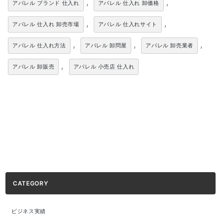
,
,
アパレル ブランド 仕入れ
アパレル 仕入れ 卸価格
,
,
アパレル 仕入れ 卸売市場
アパレル 仕入れサイト
,
,
,
アパレル 仕入れ方法
アパレル 卸問屋
アパレル 卸売業者
,
アパレル 卸販売
アパレル 小売店 仕入れ
CATEGORY
ビジネス実績