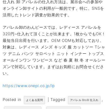
仕入れ 卸 アパレルの仕入れ方法は、展示会への参加や
オンライン卸サイトの利用が一般的です。特に、SNSを
活用したトレンド調査が効果的です。
アパレル卸のわんピースでは、レディース アパレルを
320円~仕入れて頂くことが出来ます。1枚からでもOK！
最短当日出荷を行います。OEM ODMも対応しており、
対象は、レディース メンズ キッズ 服 カットソー Tシャ
ツ デニム パンツ サロペット ニット インナー トップス
オールインワン ワンピース など 春 夏 秋 冬 オールシー
ズンで対応しています。まずはお気軽にお問合せくださ
い。
https://www.onepi.co.jp/lp
Posted in
|
Tagged
,
よくある質問
アパレル BtoB 仕入れ