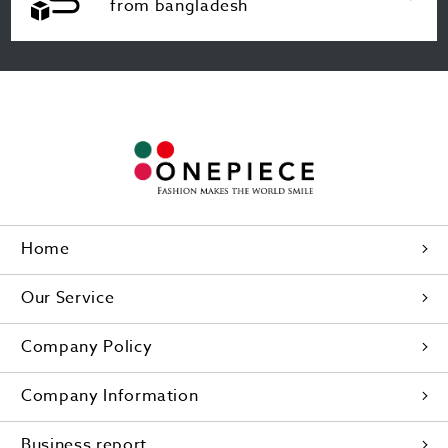
from bangladesh
Home
Our Service
Company Policy
Company Information
Business report