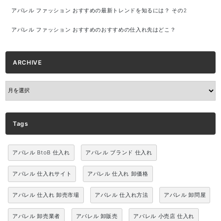
アパレル ファッション おすすめの最新トレンドを知るには？ その2
アパレル ファッション おすすめのおすすめの仕入れ先はどこ？
ARCHIVE
ARCHIVE
Tags
アパレル BtoB 仕入れ
アパレル ブランド 仕入れ
アパレル 仕入れサイト
アパレル 仕入れ 卸価格
アパレル 仕入れ 卸売市場
アパレル 仕入れ方法
アパレル 卸問屋
アパレル 卸売業者
アパレル 卸販売
アパレル 小売店 仕入れ