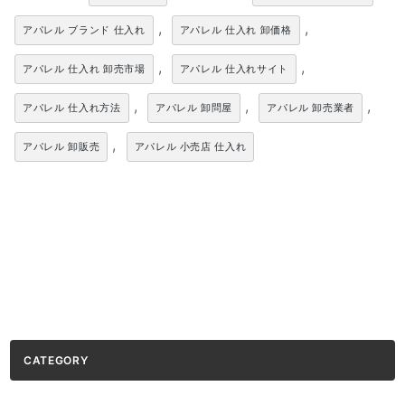
,
,
アパレル ブランド 仕入れ
アパレル 仕入れ 卸価格
,
,
アパレル 仕入れ 卸売市場
アパレル 仕入れサイト
,
,
,
アパレル 仕入れ方法
アパレル 卸問屋
アパレル 卸売業者
,
アパレル 卸販売
アパレル 小売店 仕入れ
CATEGORY