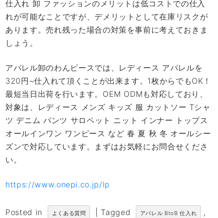
仕入れ 卸 ファッションのメリットは低コストでの仕入
れが可能なことですが、デメリットとして在庫リスクが
あります。売れ残った場合の対策を事前に考えておきま
しょう。
アパレル卸のわんピースでは、レディース アパレルを
320円~仕入れて頂くことが出来ます。1枚からでもOK！
最短当日出荷を行います。OEM ODMも対応しており、
対象は、レディース メンズ キッズ 服 カットソー Tシャ
ツ デニム パンツ サロペット ニット インナー トップス
オールインワン ワンピース など 春 夏 秋 冬 オールシー
ズンで対応しています。まずはお気軽にお問合せくださ
い。
https://www.onepi.co.jp/lp
Posted in
|
Tagged
,
よくある質問
アパレル BtoB 仕入れ