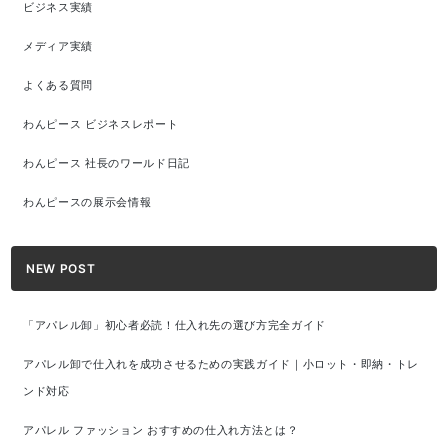
ビジネス実績
メディア実績
よくある質問
わんピース ビジネスレポート
わんピース 社長のワールド日記
わんピースの展示会情報
NEW POST
「アパレル卸」初心者必読！仕入れ先の選び方完全ガイド
アパレル卸で仕入れを成功させるための実践ガイド｜小ロット・即納・トレ
ンド対応
アパレル ファッション おすすめの仕入れ方法とは？