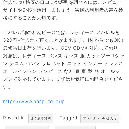
仕入れ 卸 格安の口コミや評判を調べるには、レビュー
サイトやSNSを活用しましょう。実際の利用者の声を参
考にすることが大切です。
アパレル卸のわんピースでは、レディース アパレルを
320円~仕入れて頂くことが出来ます。1枚からでもOK！
最短当日出荷を行います。OEM ODMも対応しており、
対象は、レディース メンズ キッズ 服 カットソー Tシャ
ツ デニム パンツ サロペット ニット インナー トップス
オールインワン ワンピース など 春 夏 秋 冬 オールシー
ズンで対応しています。まずはお気軽にお問合せくださ
い。
https://www.onepi.co.jp/lp
Posted in
|
Tagged
,
よくある質問
アパレル BtoB 仕入れ