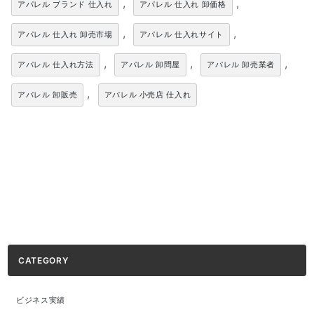
,
,
アパレル ブランド 仕入れ
アパレル 仕入れ 卸価格
,
,
アパレル 仕入れ 卸売市場
アパレル 仕入れサイト
,
,
,
アパレル 仕入れ方法
アパレル 卸問屋
アパレル 卸売業者
,
アパレル 卸販売
アパレル 小売店 仕入れ
CATEGORY
ビジネス実績