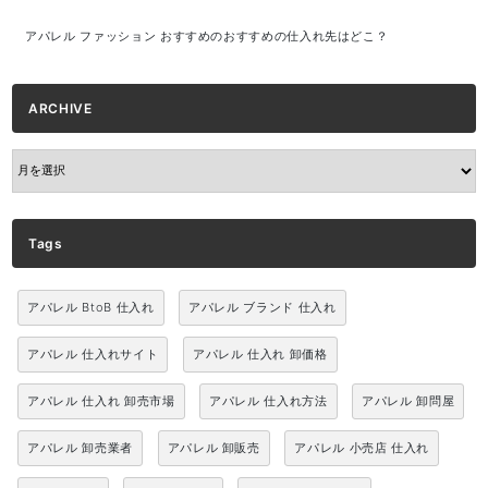
アパレル ファッション おすすめのおすすめの仕入れ先はどこ？
ARCHIVE
ARCHIVE
Tags
アパレル BtoB 仕入れ
アパレル ブランド 仕入れ
アパレル 仕入れサイト
アパレル 仕入れ 卸価格
アパレル 仕入れ 卸売市場
アパレル 仕入れ方法
アパレル 卸問屋
アパレル 卸売業者
アパレル 卸販売
アパレル 小売店 仕入れ