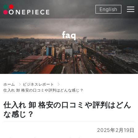
Skip
English
to
content
faq
ホーム
ビジネスレポート
仕入れ 卸 格安の口コミや評判はどんな感じ？
仕入れ 卸 格安の口コミや評判はどん
な感じ？
2025年2月19日