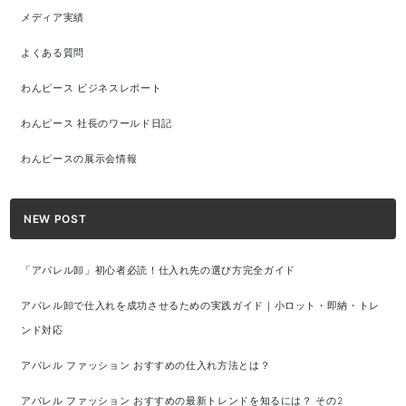
メディア実績
よくある質問
わんピース ビジネスレポート
わんピース 社長のワールド日記
わんピースの展示会情報
NEW POST
「アパレル卸」初心者必読！仕入れ先の選び方完全ガイド
アパレル卸で仕入れを成功させるための実践ガイド｜小ロット・即納・トレ
ンド対応
アパレル ファッション おすすめの仕入れ方法とは？
アパレル ファッション おすすめの最新トレンドを知るには？ その2