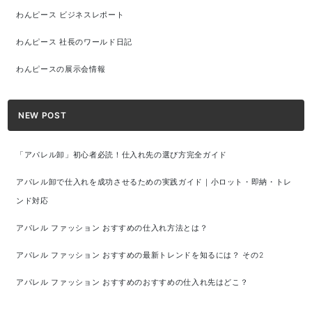
わんピース ビジネスレポート
わんピース 社長のワールド日記
わんピースの展示会情報
NEW POST
「アパレル卸」初心者必読！仕入れ先の選び方完全ガイド
アパレル卸で仕入れを成功させるための実践ガイド｜小ロット・即納・トレ
ンド対応
アパレル ファッション おすすめの仕入れ方法とは？
アパレル ファッション おすすめの最新トレンドを知るには？ その2
アパレル ファッション おすすめのおすすめの仕入れ先はどこ？