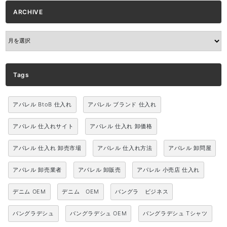
ARCHIVE
ARCHIVE
Tags
アパレル BtoB 仕入れ
アパレル ブランド 仕入れ
アパレル 仕入れサイト
アパレル 仕入れ 卸価格
アパレル 仕入れ 卸売市場
アパレル 仕入れ方法
アパレル 卸問屋
アパレル 卸売業者
アパレル 卸販売
アパレル 小売店 仕入れ
デニム OEM
デニム OEM
バングラ ビジネス
バングラデシュ
バングラデシュ OEM
バングラデシュ Tシャツ