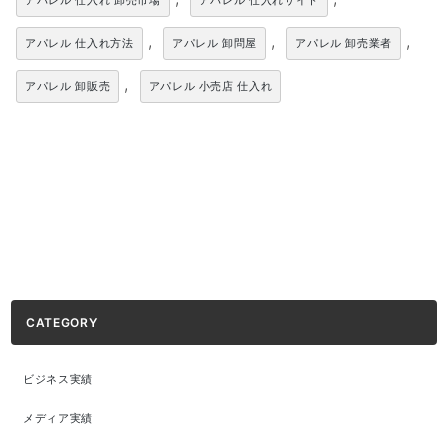
アパレル 仕入れ 卸売市場
アパレル 仕入れサイト
,
,
,
アパレル 仕入れ方法
アパレル 卸問屋
アパレル 卸売業者
,
アパレル 卸販売
アパレル 小売店 仕入れ
CATEGORY
ビジネス実績
メディア実績