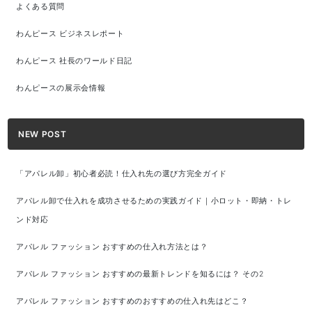
よくある質問
わんピース ビジネスレポート
わんピース 社長のワールド日記
わんピースの展示会情報
NEW POST
「アパレル卸」初心者必読！仕入れ先の選び方完全ガイド
アパレル卸で仕入れを成功させるための実践ガイド｜小ロット・即納・トレ
ンド対応
アパレル ファッション おすすめの仕入れ方法とは？
アパレル ファッション おすすめの最新トレンドを知るには？ その2
アパレル ファッション おすすめのおすすめの仕入れ先はどこ？