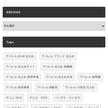
ARCHIVE
ARCHIVE
Tags
アパレル BtoB 仕入れ
アパレル ブランド 仕入れ
アパレル 仕入れサイト
アパレル 仕入れ 卸価格
アパレル 仕入れ 卸売市場
アパレル 仕入れ方法
アパレル 卸問屋
アパレル 卸売業者
アパレル 卸販売
アパレル 小売店 仕入れ
デニム OEM
デニム OEM
バングラ ビジネス