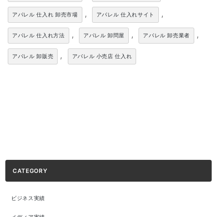
,
,
アパレル 仕入れ 卸売市場
アパレル 仕入れサイト
,
,
,
アパレル 仕入れ方法
アパレル 卸問屋
アパレル 卸売業者
,
アパレル 卸販売
アパレル 小売店 仕入れ
CATEGORY
ビジネス実績