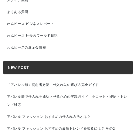
メディア実績
よくある質問
わんピース ビジネスレポート
わんピース 社長のワールド日記
わんピースの展示会情報
NEW POST
「アパレル卸」初心者必読！仕入れ先の選び方完全ガイド
アパレル卸で仕入れを成功させるための実践ガイド｜小ロット・即納・トレ
ンド対応
アパレル ファッション おすすめの仕入れ方法とは？
アパレル ファッション おすすめの最新トレンドを知るには？ その2