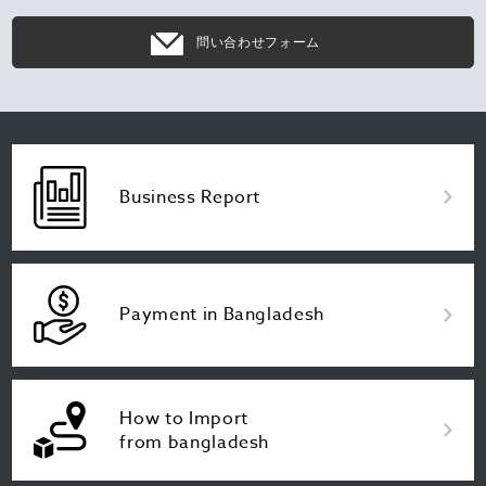
問い合わせフォーム
Business Report
Payment in Bangladesh
How to Import
from bangladesh