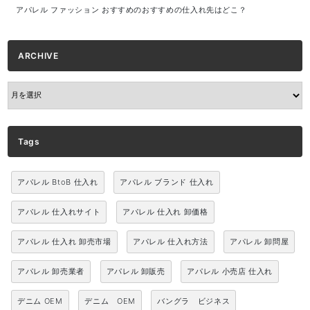
アパレル ファッション おすすめのおすすめの仕入れ先はどこ？
ARCHIVE
ARCHIVE
Tags
アパレル BtoB 仕入れ
アパレル ブランド 仕入れ
アパレル 仕入れサイト
アパレル 仕入れ 卸価格
アパレル 仕入れ 卸売市場
アパレル 仕入れ方法
アパレル 卸問屋
アパレル 卸売業者
アパレル 卸販売
アパレル 小売店 仕入れ
デニム OEM
デニム OEM
バングラ ビジネス