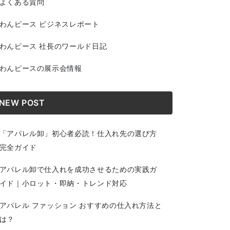
よくある質問
わんピース ビジネスレポート
わんピース 社長のワールド日記
わんピースの展示会情報
NEW POST
「アパレル卸」初心者必読！仕入れ先の選び方
完全ガイド
アパレル卸で仕入れを成功させるための実践ガ
イド｜小ロット・即納・トレンド対応
アパレル ファッション おすすめの仕入れ方法と
は？