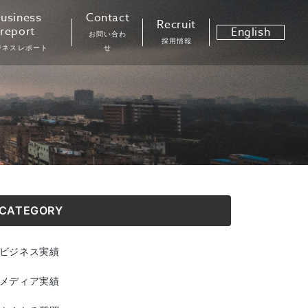
usiness
Contact
Recruit
report
English
お問い合わ
採用情報
ジネスレポート
せ
CATEGORY
ビジネス実績
メディア実績