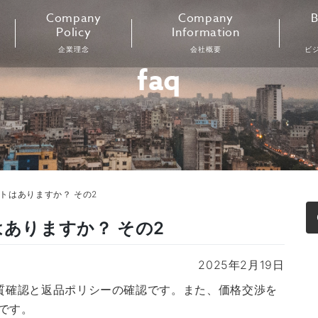
Company
Company
B
Policy
Information
企業理念
会社概要
ビ
faq
ットはありますか？ その2
はありますか？ その2
2025年2月19日
品質確認と返品ポリシーの確認です。また、価格交渉を
です。