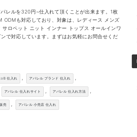
パレルを320円~仕入れて頂くことが出来ます。1枚
M ODMも対応しており、対象は、レディース メンズ
ツ サロペット ニット インナー トップス オールインワ
シーズンで対応しています。まずはお気軽にお問合せくだ
,
,
toB 仕入れ
アパレル ブランド 仕入れ
,
,
アパレル 仕入れサイト
アパレル 仕入れ方法
,
卸販売
アパレル 小売店 仕入れ