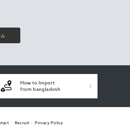
ーム
How to Import
from bangladesh
tact
Recruit
Privacy Policy