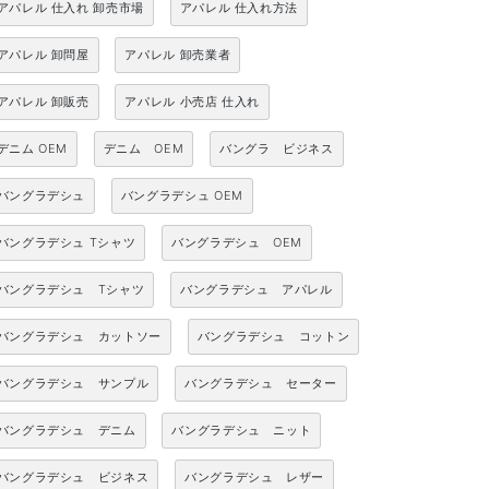
アパレル 仕入れ 卸売市場
アパレル 仕入れ方法
アパレル 卸問屋
アパレル 卸売業者
アパレル 卸販売
アパレル 小売店 仕入れ
デニム OEM
デニム OEM
バングラ ビジネス
バングラデシュ
バングラデシュ OEM
バングラデシュ Tシャツ
バングラデシュ OEM
バングラデシュ Tシャツ
バングラデシュ アパレル
バングラデシュ カットソー
バングラデシュ コットン
バングラデシュ サンプル
バングラデシュ セーター
バングラデシュ デニム
バングラデシュ ニット
バングラデシュ ビジネス
バングラデシュ レザー