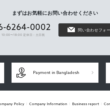
まずはお気軽に
お問い合わせください
6-6264-0002
問い合わせフォ
10:00〜18:00 定休日：土日祝
Payment in Bangladesh
ompany Policy
Company Information
Business report
Con